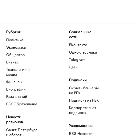
Рубрики
Социальные
сети
Политика
ВКонтакте
Экономика
Одноклассники
Общество
Telegram
Бизнес
Дзен
Технологии и
медиа
Финансы
Подписки
Скрыть баннеры
Биографии
на РБК
База знаний
Подписка на РБК
РБК Образование
Корпоративная
подписка
Новости
регионов
Уведомления
Санкт-Петербург
RSS Новости
и область