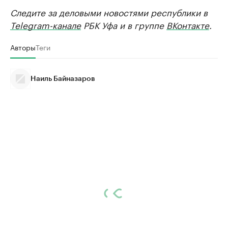
Следите за деловыми новостями республики в
Telegram-канале
РБК Уфа и в группе
ВКонтакте
.
Авторы
Теги
Наиль Байназаров