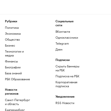
Рубрики
Социальные
сети
Политика
ВКонтакте
Экономика
Одноклассники
Общество
Telegram
Бизнес
Дзен
Технологии и
медиа
Финансы
Подписки
Скрыть баннеры
Биографии
на РБК
База знаний
Подписка на РБК
РБК Образование
Корпоративная
подписка
Новости
регионов
Уведомления
Санкт-Петербург
RSS Новости
и область
Екатеринбург