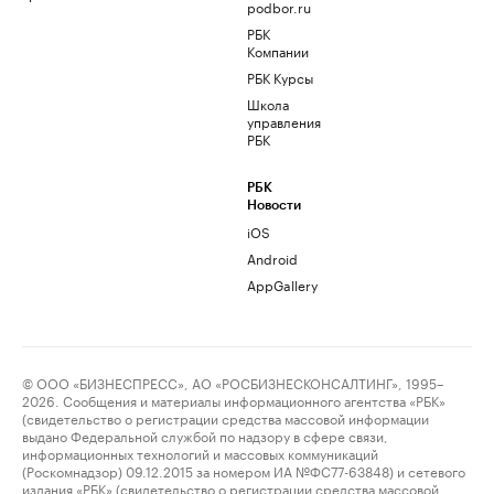
podbor.ru
РБК
Компании
РБК Курсы
Школа
управления
РБК
РБК
Новости
iOS
Android
AppGallery
© ООО «БИЗНЕСПРЕСС», АО «РОСБИЗНЕСКОНСАЛТИНГ», 1995–
2026. Сообщения и материалы информационного агентства «РБК»
(свидетельство о регистрации средства массовой информации
выдано Федеральной службой по надзору в сфере связи,
информационных технологий и массовых коммуникаций
(Роскомнадзор) 09.12.2015 за номером ИА №ФС77-63848) и сетевого
издания «РБК» (свидетельство о регистрации средства массовой