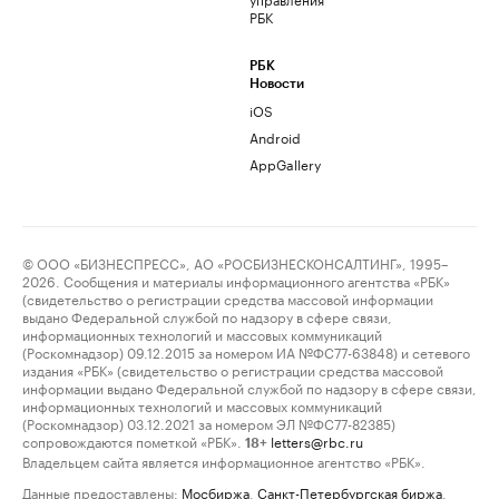
РБК
РБК
Новости
iOS
Android
AppGallery
© ООО «БИЗНЕСПРЕСС», АО «РОСБИЗНЕСКОНСАЛТИНГ», 1995–
2026. Сообщения и материалы информационного агентства «РБК»
(свидетельство о регистрации средства массовой информации
выдано Федеральной службой по надзору в сфере связи,
информационных технологий и массовых коммуникаций
(Роскомнадзор) 09.12.2015 за номером ИА №ФС77-63848) и сетевого
издания «РБК» (свидетельство о регистрации средства массовой
информации выдано Федеральной службой по надзору в сфере связи,
информационных технологий и массовых коммуникаций
(Роскомнадзор) 03.12.2021 за номером ЭЛ №ФС77-82385)
сопровождаются пометкой «РБК».
letters@rbc.ru
18+
Владельцем сайта является информационное агентство «РБК».
Данные предоставлены:
Мосбиржа
,
Санкт-Петербургская биржа
.