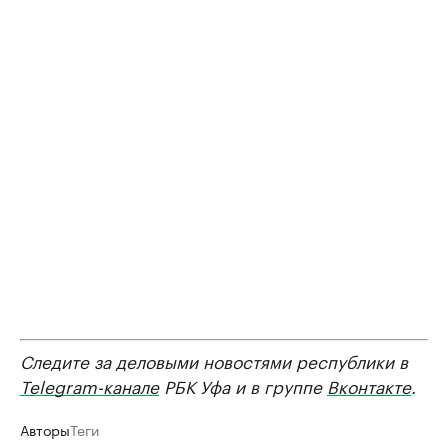
Следите за деловыми новостями республики в
Telegram-канале
РБК Уфа и в группе
Вконтакте
.
Авторы
Теги