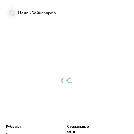
Наиль Байназаров
Рубрики
Социальные
сети
Политика