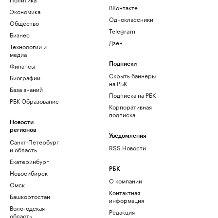
ВКонтакте
Экономика
Одноклассники
Общество
Telegram
Бизнес
Дзен
Технологии и
медиа
Финансы
Подписки
Скрыть баннеры
Биографии
на РБК
База знаний
Подписка на РБК
РБК Образование
Корпоративная
подписка
Новости
регионов
Уведомления
Санкт-Петербург
RSS Новости
и область
Екатеринбург
РБК
Новосибирск
О компании
Омск
Контактная
Башкортостан
информация
Вологодская
Редакция
область