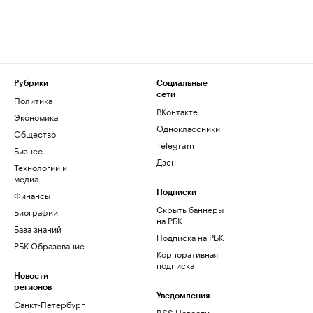
Рубрики
Социальные
сети
Политика
ВКонтакте
Экономика
Одноклассники
Общество
Telegram
Бизнес
Дзен
Технологии и
медиа
Финансы
Подписки
Скрыть баннеры
Биографии
на РБК
База знаний
Подписка на РБК
РБК Образование
Корпоративная
подписка
Новости
регионов
Уведомления
Санкт-Петербург
RSS Новости