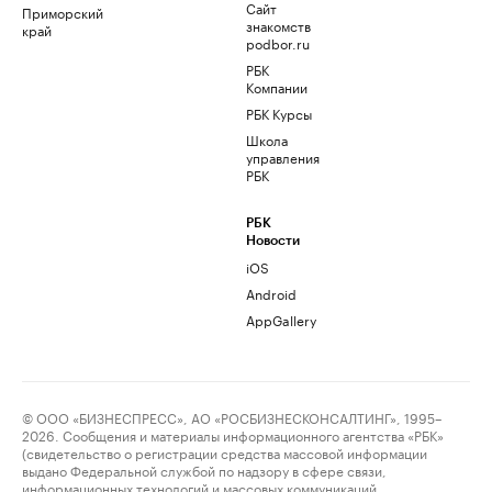
Сайт
Приморский
знакомств
край
podbor.ru
РБК
Компании
РБК Курсы
Школа
управления
РБК
РБК
Новости
iOS
Android
AppGallery
© ООО «БИЗНЕСПРЕСС», АО «РОСБИЗНЕСКОНСАЛТИНГ», 1995–
2026. Сообщения и материалы информационного агентства «РБК»
(свидетельство о регистрации средства массовой информации
выдано Федеральной службой по надзору в сфере связи,
информационных технологий и массовых коммуникаций