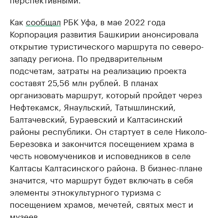
Как
сообщал
РБК Уфа, в мае 2022 года
Корпорация развития Башкирии анонсировала
открытие туристического маршрута по северо-
западу региона. По предварительным
подсчетам, затраты на реализацию проекта
составят 25,56 млн рублей. В планах
организовать маршрут, который пройдет через
Нефтекамск, Янаульский, Татышлинский,
Балтачевский, Бураевский и Калтасинский
районы республики. Он стартует в селе Николо-
Березовка и закончится посещением храма в
честь новомучеников и исповедников в селе
Калтасы Калтасинского района. В бизнес-плане
значится, что маршрут будет включать в себя
элементы этнокультурного туризма с
посещением храмов, мечетей, святых мест и
музеев.