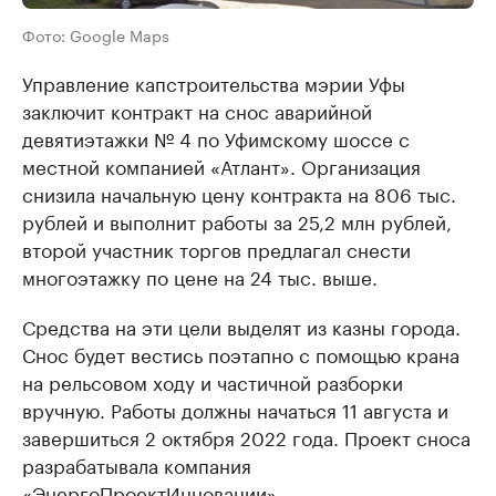
Фото: Google Maps
Управление капстроительства мэрии Уфы
заключит контракт на снос аварийной
девятиэтажки № 4 по Уфимскому шоссе с
местной компанией «Атлант». Организация
снизила начальную цену контракта на 806 тыс.
рублей и выполнит работы за 25,2 млн рублей,
второй участник торгов предлагал снести
многоэтажку по цене на 24 тыс. выше.
Средства на эти цели выделят из казны города.
Снос будет вестись поэтапно с помощью крана
на рельсовом ходу и частичной разборки
вручную. Работы должны начаться 11 августа и
завершиться 2 октября 2022 года. Проект сноса
разрабатывала компания
«ЭнергоПроектИнновации».