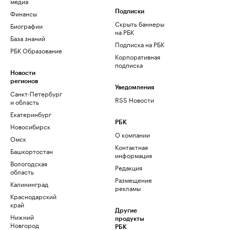
медиа
Финансы
Подписки
Скрыть баннеры
Биографии
на РБК
База знаний
Подписка на РБК
РБК Образование
Корпоративная
подписка
Новости
регионов
Уведомления
Санкт-Петербург
RSS Новости
и область
Екатеринбург
РБК
Новосибирск
О компании
Омск
Контактная
Башкортостан
информация
Вологодская
Редакция
область
Размещение
Калининград
рекламы
Краснодарский
край
Другие
Нижний
продукты
Новгород
РБК