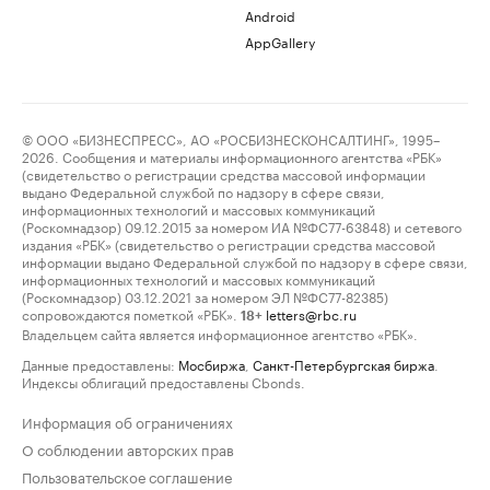
Android
AppGallery
© ООО «БИЗНЕСПРЕСС», АО «РОСБИЗНЕСКОНСАЛТИНГ», 1995–
2026. Сообщения и материалы информационного агентства «РБК»
(свидетельство о регистрации средства массовой информации
выдано Федеральной службой по надзору в сфере связи,
информационных технологий и массовых коммуникаций
(Роскомнадзор) 09.12.2015 за номером ИА №ФС77-63848) и сетевого
издания «РБК» (свидетельство о регистрации средства массовой
информации выдано Федеральной службой по надзору в сфере связи,
информационных технологий и массовых коммуникаций
(Роскомнадзор) 03.12.2021 за номером ЭЛ №ФС77-82385)
сопровождаются пометкой «РБК».
letters@rbc.ru
18+
Владельцем сайта является информационное агентство «РБК».
Данные предоставлены:
Мосбиржа
,
Санкт-Петербургская биржа
.
Индексы облигаций предоставлены Cbonds.
Информация об ограничениях
О соблюдении авторских прав
Пользовательское соглашение