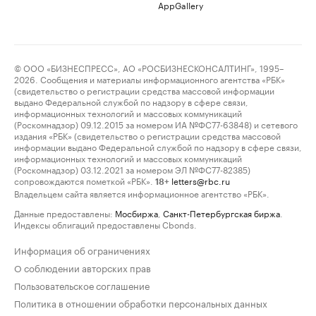
AppGallery
© ООО «БИЗНЕСПРЕСС», АО «РОСБИЗНЕСКОНСАЛТИНГ», 1995–
2026. Сообщения и материалы информационного агентства «РБК»
(свидетельство о регистрации средства массовой информации
выдано Федеральной службой по надзору в сфере связи,
информационных технологий и массовых коммуникаций
(Роскомнадзор) 09.12.2015 за номером ИА №ФС77-63848) и сетевого
издания «РБК» (свидетельство о регистрации средства массовой
информации выдано Федеральной службой по надзору в сфере связи,
информационных технологий и массовых коммуникаций
(Роскомнадзор) 03.12.2021 за номером ЭЛ №ФС77-82385)
сопровождаются пометкой «РБК».
letters@rbc.ru
18+
Владельцем сайта является информационное агентство «РБК».
Данные предоставлены:
Мосбиржа
,
Санкт-Петербургская биржа
.
Индексы облигаций предоставлены Cbonds.
Информация об ограничениях
О соблюдении авторских прав
Пользовательское соглашение
Политика в отношении обработки персональных данных