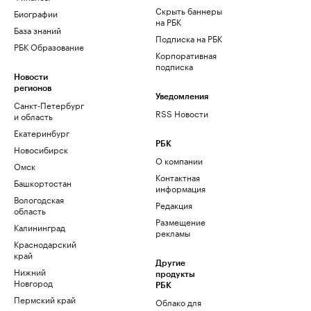
Скрыть баннеры
Биографии
на РБК
База знаний
Подписка на РБК
РБК Образование
Корпоративная
подписка
Новости
регионов
Уведомления
Санкт-Петербург
RSS Новости
и область
Екатеринбург
РБК
Новосибирск
О компании
Омск
Контактная
Башкортостан
информация
Вологодская
Редакция
область
Размещение
Калининград
рекламы
Краснодарский
край
Другие
Нижний
продукты
Новгород
РБК
Пермский край
Облако для