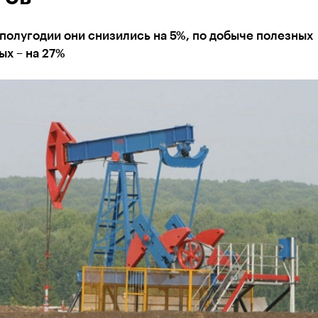
полугодии они снизились на 5%, по добыче полезных
х – на 27%