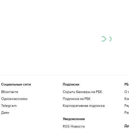
Социальные сети
Подписки
РБ
ВКонтакте
Скрыть баннеры на РБК
О 
Одноклассники
Подписка на РБК
Ко
Telegram
Корпоративная подписка
Ре
Дзен
Ра
Уведомления
RSS Новости
Др