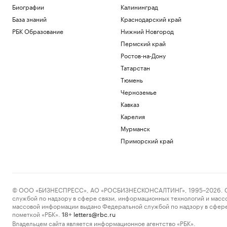
Биографии
Калининград
База знаний
Краснодарский край
РБК Образование
Нижний Новгород
Пермский край
Ростов-на-Дону
Татарстан
Тюмень
Черноземье
Кавказ
Карелия
Мурманск
Приморский край
© ООО «БИЗНЕСПРЕСС», АО «РОСБИЗНЕСКОНСАЛТИНГ», 1995–2026. Сообщ
службой по надзору в сфере связи, информационных технологий и масс
массовой информации выдано Федеральной службой по надзору в сфере
пометкой «РБК».
letters@rbc.ru
18+
Владельцем сайта является информационное агентство «РБК».