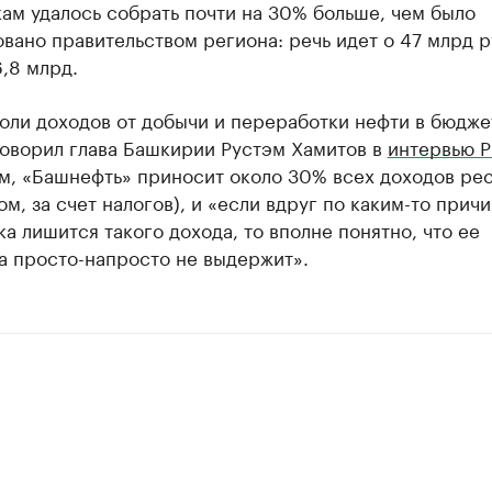
ам удалось собрать почти на 30% больше, чем было
вано правительством региона: речь идет о 47 млрд 
,8 млрд.
оли доходов от добычи и переработки нефти в бюдже
говорил глава Башкирии Рустэм Хамитов в
интервью 
ам, «Башнефть» приносит около 30% всех доходов ре
ом, за счет налогов), и «если вдруг по каким-то прич
а лишится такого дохода, то вполне понятно, что ее
а просто-напросто не выдержит».