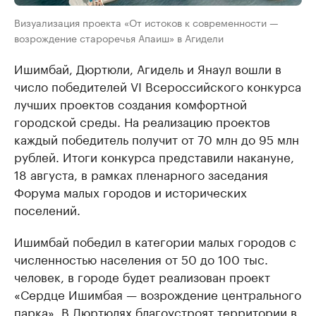
Визуализация проекта «От истоков к современности —
возрождение староречья Апаиш» в Агидели
Ишимбай, Дюртюли, Агидель и Янаул вошли в
число победителей VI Всероссийского конкурса
лучших проектов создания комфортной
городской среды. На реализацию проектов
каждый победитель получит от 70 млн до 95 млн
рублей. Итоги конкурса представили накануне,
18 августа, в рамках пленарного заседания
Форума малых городов и исторических
поселений.
Ишимбай победил в категории малых городов с
численностью населения от 50 до 100 тыс.
человек, в городе будет реализован проект
«Сердце Ишимбая — возрождение центрального
парка». В Дюртюлях благоустроят территории в