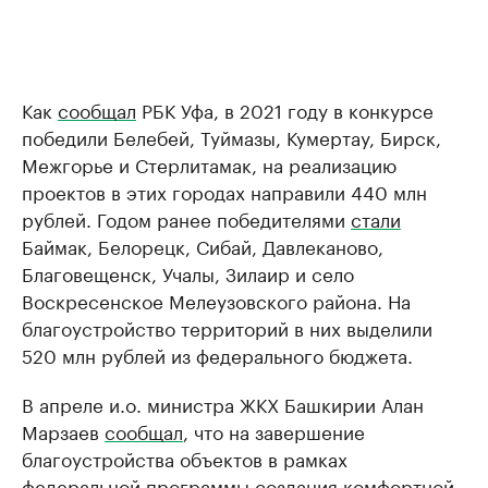
Как
сообщал
РБК Уфа, в 2021 году в конкурсе
победили Белебей, Туймазы, Кумертау, Бирск,
Межгорье и Стерлитамак, на реализацию
проектов в этих городах направили 440 млн
рублей. Годом ранее победителями
стали
Баймак, Белорецк, Сибай, Давлеканово,
Благовещенск, Учалы, Зилаир и село
Воскресенское Мелеузовского района. На
благоустройство территорий в них выделили
520 млн рублей из федерального бюджета.
В апреле и.о. министра ЖКХ Башкирии Алан
Марзаев
сообщал
, что на завершение
благоустройства объектов в рамках
федеральной программы создания комфортной