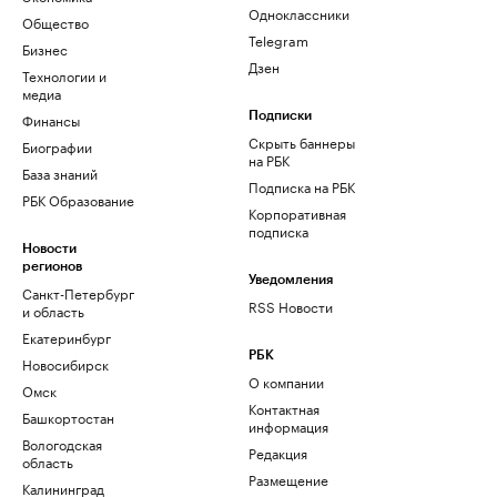
Одноклассники
Общество
Telegram
Бизнес
Дзен
Технологии и
медиа
Финансы
Подписки
Скрыть баннеры
Биографии
на РБК
База знаний
Подписка на РБК
РБК Образование
Корпоративная
подписка
Новости
регионов
Уведомления
Санкт-Петербург
RSS Новости
и область
Екатеринбург
РБК
Новосибирск
О компании
Омск
Контактная
Башкортостан
информация
Вологодская
Редакция
область
Размещение
Калининград
рекламы