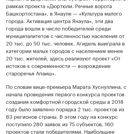
рамках проекта «Дюртюли. Речные ворота
Башкортостана», в Янауле — «Культура малого
города. Активация центра Янаула», эти два
города вошли в число победителей среди
муниципалитетов с численностью населения от
20 тыс. до 50 тыс. человек. Агидель выиграла в
категории малых городов с населением менее
20 тыс. жителей, здесь реализуют проект «От
истоков к современности — возрождение
староречья Апаиш».
По словам вице-премьера Марата Хуснуллина, с
начала проведения первого конкурса проектов
создания комфортной городской среды в 2018
году было заявлено порядка 2 тыс. проектов из
83 регионов страны. В этом году на конкурс
поступило 280 заявок из 75 субъектов, 160
проектов стали победителями. Наибольшее