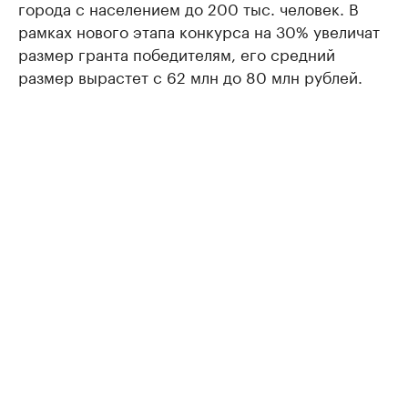
города с населением до 200 тыс. человек. В
рамках нового этапа конкурса на 30% увеличат
размер гранта победителям, его средний
размер вырастет с 62 млн до 80 млн рублей.