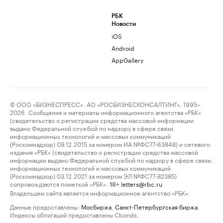
РБК
Новости
iOS
Android
AppGallery
© ООО «БИЗНЕСПРЕСС», АО «РОСБИЗНЕСКОНСАЛТИНГ», 1995–
2026. Сообщения и материалы информационного агентства «РБК»
(свидетельство о регистрации средства массовой информации
выдано Федеральной службой по надзору в сфере связи,
информационных технологий и массовых коммуникаций
(Роскомнадзор) 09.12.2015 за номером ИА №ФС77-63848) и сетевого
издания «РБК» (свидетельство о регистрации средства массовой
информации выдано Федеральной службой по надзору в сфере связи,
информационных технологий и массовых коммуникаций
(Роскомнадзор) 03.12.2021 за номером ЭЛ №ФС77-82385)
сопровождаются пометкой «РБК».
letters@rbc.ru
18+
Владельцем сайта является информационное агентство «РБК».
Данные предоставлены:
Мосбиржа
,
Санкт-Петербургская биржа
.
Индексы облигаций предоставлены Cbonds.