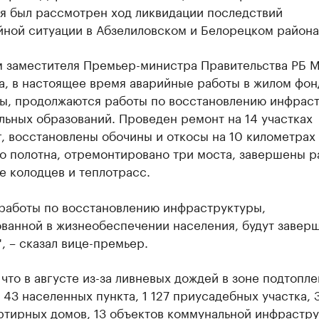
я был рассмотрен ход ликвидации последствий
йной ситуации в Абзелиловском и Белорецком района
м заместителя Премьер-министра Правительства РБ 
а, в настоящее время аварийные работы в жилом фон
ы, продолжаются работы по восстановлению инфрас
ьных образований. Проведен ремонт на 14 участках
, восстановлены обочины и откосы на 10 километрах
о полотна, отремонтировано три моста, завершены р
е колодцев и теплотрасс.
 работы по восстановлению инфраструктуры,
ованной в жизнеобеспечении населения, будут завер
", – сказал вице-премьер.
что в августе из-за ливневых дождей в зоне подтопле
 43 населенных пункта, 1 127 приусадебных участка, 
ртирных домов, 13 объектов коммунальной инфрастру