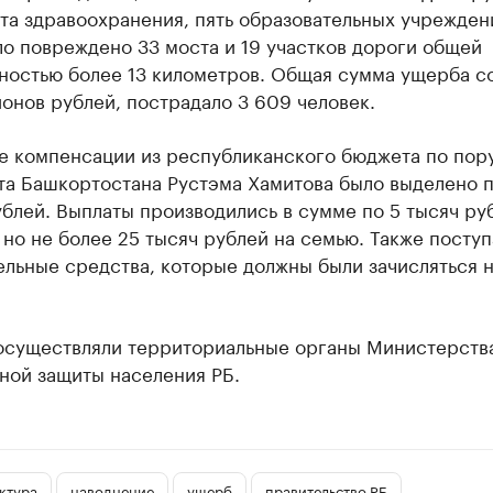
та здравоохранения, пять образовательных учрежден
о повреждено 33 моста и 19 участков дороги общей
ностью более 13 километров. Общая сумма ущерба с
онов рублей, пострадало 3 609 человек.
ве компенсации из республиканского бюджета по пор
та Башкортостана Рустэма Хамитова было выделено 
ублей. Выплаты производились в сумме по 5 тысяч ру
 но не более 25 тысяч рублей на семью. Также поступ
льные средства, которые должны были зачисляться н
осуществляли территориальные органы Министерства
ной защиты населения РБ.
ктура
наводнение
ущерб
правительство РБ