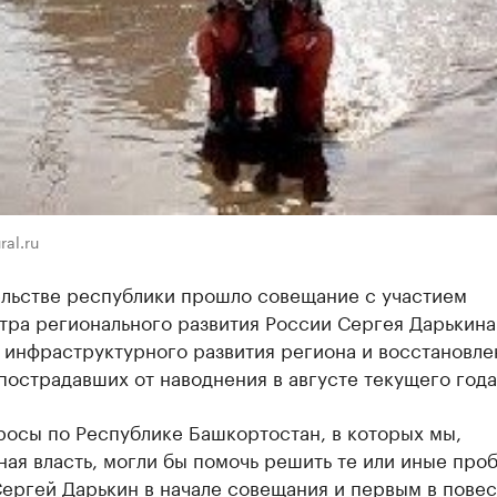
ral.ru
ельстве республики прошло совещание с участием
тра регионального развития России Сергея Дарькина
 инфраструктурного развития региона и восстановле
пострадавших от наводнения в августе текущего года
росы по Республике Башкортостан, в которых мы,
ая власть, могли бы помочь решить те или иные проб
ергей Дарькин в начале совещания и первым в повес