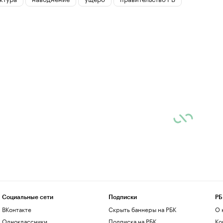
Социальные сети
Подписки
РБ
ВКонтакте
Скрыть баннеры на РБК
О 
Одноклассники
Подписка на РБК
Ко