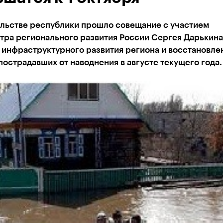
ельстве республики прошло совещание с участием
тра регионального развития России Сергея Дарькина
 инфраструктурного развития региона и восстановле
пострадавших от наводнения в августе текущего года.