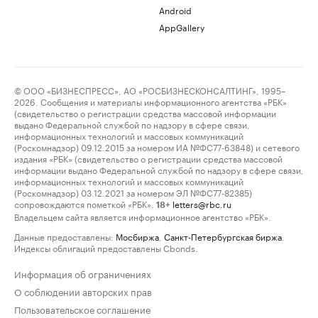
Android
AppGallery
© ООО «БИЗНЕСПРЕСС», АО «РОСБИЗНЕСКОНСАЛТИНГ», 1995–
2026. Сообщения и материалы информационного агентства «РБК»
(свидетельство о регистрации средства массовой информации
выдано Федеральной службой по надзору в сфере связи,
информационных технологий и массовых коммуникаций
(Роскомнадзор) 09.12.2015 за номером ИА №ФС77-63848) и сетевого
издания «РБК» (свидетельство о регистрации средства массовой
информации выдано Федеральной службой по надзору в сфере связи,
информационных технологий и массовых коммуникаций
(Роскомнадзор) 03.12.2021 за номером ЭЛ №ФС77-82385)
сопровождаются пометкой «РБК».
letters@rbc.ru
18+
Владельцем сайта является информационное агентство «РБК».
Данные предоставлены:
Мосбиржа
,
Санкт-Петербургская биржа
.
Индексы облигаций предоставлены Cbonds.
Информация об ограничениях
О соблюдении авторских прав
Пользовательское соглашение