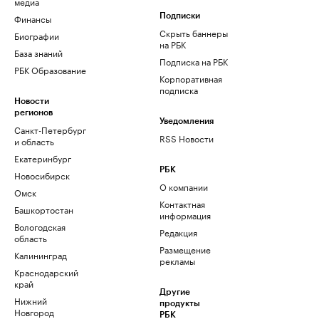
медиа
Финансы
Подписки
Скрыть баннеры
Биографии
на РБК
База знаний
Подписка на РБК
РБК Образование
Корпоративная
подписка
Новости
регионов
Уведомления
Санкт-Петербург
RSS Новости
и область
Екатеринбург
РБК
Новосибирск
О компании
Омск
Контактная
Башкортостан
информация
Вологодская
Редакция
область
Размещение
Калининград
рекламы
Краснодарский
край
Другие
Нижний
продукты
Новгород
РБК