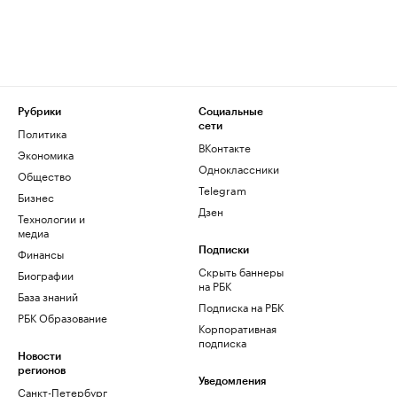
Рубрики
Социальные
сети
Политика
ВКонтакте
Экономика
Одноклассники
Общество
Telegram
Бизнес
Дзен
Технологии и
медиа
Финансы
Подписки
Скрыть баннеры
Биографии
на РБК
База знаний
Подписка на РБК
РБК Образование
Корпоративная
подписка
Новости
регионов
Уведомления
Санкт-Петербург