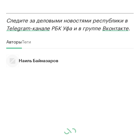
Следите за деловыми новостями республики в
Telegram-канале
РБК Уфа и в группе
Вконтакте
.
Авторы
Теги
Наиль Байназаров