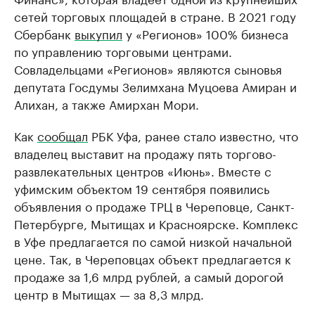
сетей торговых площадей в стране. В 2021 году
Сбербанк
выкупил
у «Регионов» 100% бизнеса
по управлению торговыми центрами.
Совладельцами «Регионов» являются сыновья
депутата Госдумы Зелимхана Муцоева Амиран и
Алихан, а также Амирхан Мори.
Как
сообщал
РБК Уфа, ранее стало известно, что
владелец выставит на продажу пять торгово-
развлекательных центров «Июнь». Вместе с
уфимским объектом 19 сентября появились
объявления о продаже ТРЦ в Череповце, Санкт-
Петербурге, Мытищах и Красноярске. Комплекс
в Уфе предлагается по самой низкой начальной
цене. Так, в Череповцах объект предлагается к
продаже за 1,6 млрд рублей, а самый дорогой
центр в Мытищах — за 8,3 млрд.