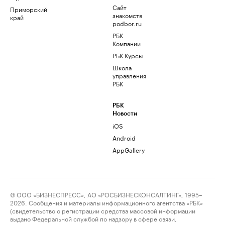
Сайт
Приморский
знакомств
край
podbor.ru
РБК
Компании
РБК Курсы
Школа
управления
РБК
РБК
Новости
iOS
Android
AppGallery
© ООО «БИЗНЕСПРЕСС», АО «РОСБИЗНЕСКОНСАЛТИНГ», 1995–
2026. Сообщения и материалы информационного агентства «РБК»
(свидетельство о регистрации средства массовой информации
выдано Федеральной службой по надзору в сфере связи,