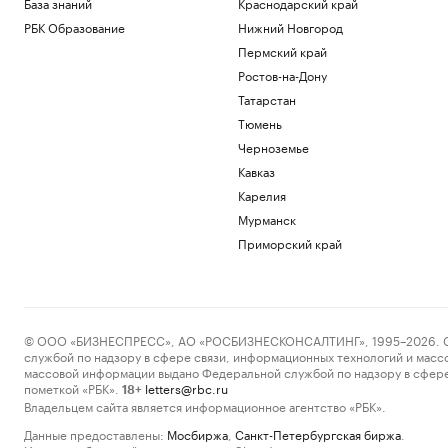
База знаний
Краснодарский край
РБК Образование
Нижний Новгород
Пермский край
Ростов-на-Дону
Татарстан
Тюмень
Черноземье
Кавказ
Карелия
Мурманск
Приморский край
© ООО «БИЗНЕСПРЕСС», АО «РОСБИЗНЕСКОНСАЛТИНГ», 1995–2026. Сообщ
службой по надзору в сфере связи, информационных технологий и масс
массовой информации выдано Федеральной службой по надзору в сфере
пометкой «РБК».
letters@rbc.ru
18+
Владельцем сайта является информационное агентство «РБК».
Данные предоставлены:
Мосбиржа
,
Санкт-Петербургская биржа
.