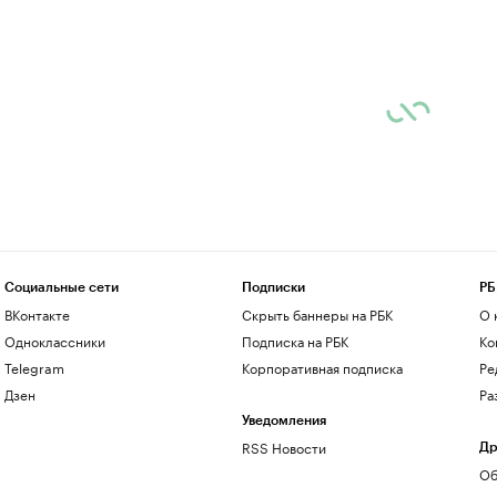
Социальные сети
Подписки
РБ
ВКонтакте
Скрыть баннеры на РБК
О 
Одноклассники
Подписка на РБК
Ко
Telegram
Корпоративная подписка
Ре
Дзен
Ра
Уведомления
RSS Новости
Др
Об