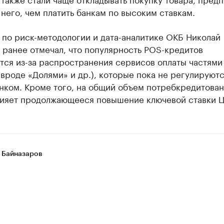
 него, чем платить банкам по высоким ставкам.
 по риск-методологии и дата-аналитике ОКБ Николай
 ранее отмечал, что популярность POS-кредитов
тся из-за распространения сервисов оплаты частями
вроде «Долями» и др.), которые пока не регулируют
нком. Кроме того, на общий объем потребкредитован
лияет продолжающееся повышение ключевой ставки Ц
 Байназаров