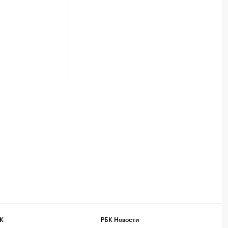
К
РБК Новости