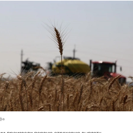
Уфа
ии произвели первую страховую выплату