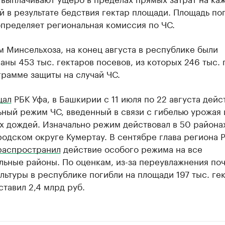
 в результате бедствия гектар площади. Площадь по
пределяет региональная комиссия по ЧС.
 Минсельхоза, на конец августа в республике были
аны 453 тыс. гектаров посевов, из которых 246 тыс. 
грамме защиты на случай ЧС.
щал
РБК Уфа, в Башкирии с 11 июля по 22 августа дейс
ный режим ЧС, введенный в связи с гибелью урожая 
 дождей. Изначально режим действовал в 50 района
одском округе Кумертау. В сентябре глава региона 
распространил
действие особого режима на все
льные районы. По оценкам, из-за переувлажнения по
льтуры в республике погибли на площади 197 тыс. гек
тавил 2,4 млрд руб.