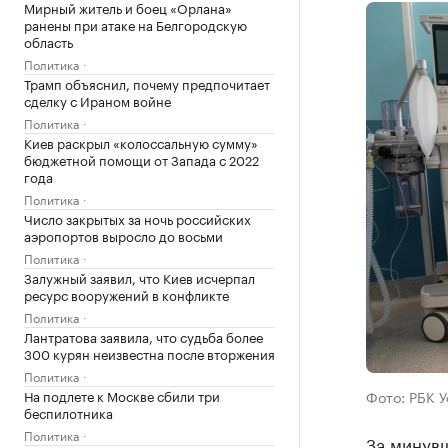
Мирный житель и боец «Орлана»
ранены при атаке на Белгородскую
область
Политика
Трамп объяснил, почему предпочитает
сделку с Ираном войне
Политика
Киев раскрыл «колоссальную сумму»
бюджетной помощи от Запада с 2022
года
Политика
Число закрытых за ночь российских
аэропортов выросло до восьми
Политика
Залужный заявил, что Киев исчерпал
ресурс вооружений в конфликте
Политика
Лантратова заявила, что судьба более
300 курян неизвестна после вторжения
Политика
На подлете к Москве сбили три
Фото: РБК 
беспилотника
Политика
За минувш