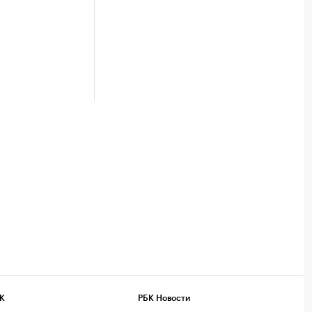
К
РБК Новости