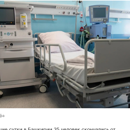
Уфа
ие сутки в Башкирии 35 человек скончались от