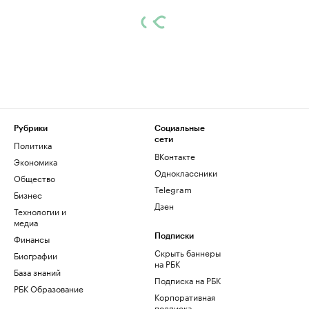
Рубрики
Социальные
сети
Политика
ВКонтакте
Экономика
Одноклассники
Общество
Telegram
Бизнес
Дзен
Технологии и
медиа
Финансы
Подписки
Скрыть баннеры
Биографии
на РБК
База знаний
Подписка на РБК
РБК Образование
Корпоративная
подписка