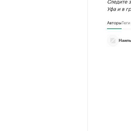
Следите 
Уфа и в г
Авторы
Теги
Наиль