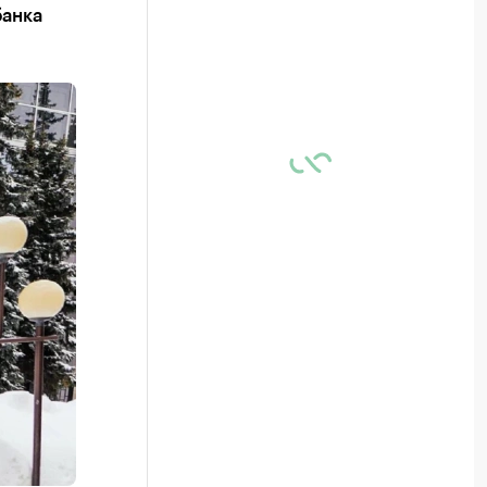
банка