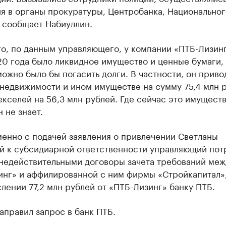
я в органы прокуратуры, Центробанка, Национальног
 сообщает Набиуллин.
о, по данным управляющего, у компании «ПТБ-Лизин
0 года было ликвидное имущество и ценные бумаги, 
ожно было бы погасить долги. В частности, он приво
недвижимости и ином имуществе на сумму 75,4 млн р
екселей на 56,3 млн рублей. Где сейчас это имуществ
 не знает.
енно с подачей заявления о привлечении Светланы
й к субсидиарной ответственности управляющий пот
 недействительными договоры зачета требований меж
инг» и аффилированной с ним фирмы «Стройкапитал»,
лении 77,2 млн рублей от «ПТБ-Лизинг» банку ПТБ.
аправил запрос в банк ПТБ.