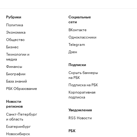
Рубрики
Социальные
сети
Политика
ВКонтакте
Экономика
Одноклассники
Общество
Telegram
Бизнес
Дзен
Технологии и
медиа
Финансы
Подписки
Скрыть баннеры
Биографии
на РБК
База знаний
Подписка на РБК
РБК Образование
Корпоративная
подписка
Новости
регионов
Уведомления
Санкт-Петербург
RSS Новости
и область
Екатеринбург
РБК
Новосибирск