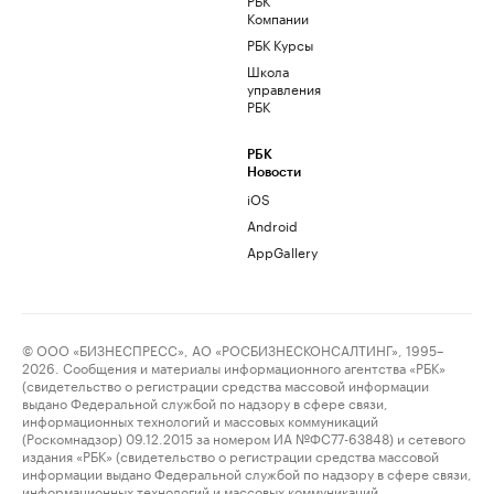
Компании
РБК Курсы
Школа
управления
РБК
РБК
Новости
iOS
Android
AppGallery
© ООО «БИЗНЕСПРЕСС», АО «РОСБИЗНЕСКОНСАЛТИНГ», 1995–
2026. Сообщения и материалы информационного агентства «РБК»
(свидетельство о регистрации средства массовой информации
выдано Федеральной службой по надзору в сфере связи,
информационных технологий и массовых коммуникаций
(Роскомнадзор) 09.12.2015 за номером ИА №ФС77-63848) и сетевого
издания «РБК» (свидетельство о регистрации средства массовой
информации выдано Федеральной службой по надзору в сфере связи,
информационных технологий и массовых коммуникаций