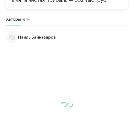
Авторы
Теги
Наиль Байназаров