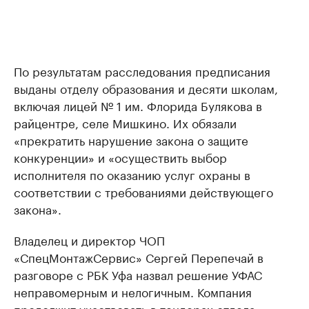
По результатам расследования предписания
выданы отделу образования и десяти школам,
включая лицей № 1 им. Флорида Булякова в
райцентре, селе Мишкино. Их обязали
«прекратить нарушение закона о защите
конкуренции» и «осуществить выбор
исполнителя по оказанию услуг охраны в
соответствии с требованиями действующего
закона».
Владелец и директор ЧОП
«СпецМонтажСервис» Сергей Перепечай в
разговоре с РБК Уфа назвал решение УФАС
неправомерным и нелогичным. Компания
продолжит участвовать в тендерах отдела