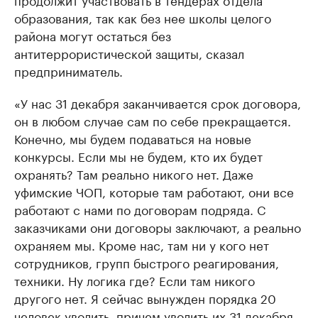
образования, так как без нее школы целого
района могут остаться без
антитеррористической защиты, сказал
предприниматель.
«У нас 31 декабря заканчивается срок договора,
он в любом случае сам по себе прекращается.
Конечно, мы будем подаваться на новые
конкурсы. Если мы не будем, кто их будет
охранять? Там реально никого нет. Даже
уфимские ЧОП, которые там работают, они все
работают с нами по договорам подряда. С
заказчиками они договоры заключают, а реально
охраняем мы. Кроме нас, там ни у кого нет
сотрудников, групп быстрого реагирования,
техники. Ну логика где? Если там никого
другого нет. Я сейчас вынужден порядка 20
человек уволить, причем уволить их 31 декабря,