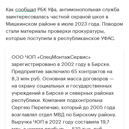
Как
сообщал
РБК Уфа, антимонопольная служба
заинтересовалась частной охраной школ в
Мишкинском районе в июле 2023 года. Поводом
стали материалы проверки прокуратуры,
которые поступили в республиканское УФАС.
ООО ЧОП «СпецМонтажСервис»
зарегистрировано в 2002 году в Бирске.
Предприятие заключило 65 контрактов на
8,3 млн руб. Основная масса договоров —
на охрану социальных и государственных
учреждений в Бирске и северных районах
республики. Компания подконтрольна
Сергею Перепечаю, который до 2005 года
возглавлял отдел МВД по Бирскому району.
Выручка ЧОП в 2022 году составила 19,7
млн, а чистая прибыль — 532 тыс. руб.