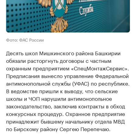
Фото: ФАС России
Десять школ Мишкинского района Башкирии
обязали расторгнуть договоры с частным
охранным предприятием «СпецМонтажСервис».
Предписания вынесло управление Федеральной
антимонопольной службы (УФАС) по республике.
В ведомстве пришли к выводу, что сельские
школы и ЧОП нарушили антимонопольное
законодательство, заключив контракты в обход
конкурсных процедур. Охранное предприятие
принадлежит бывшему начальнику отдела МВД
по Бирскому району Сергею Перепечаю.