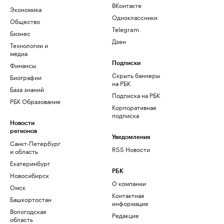
ВКонтакте
Экономика
Одноклассники
Общество
Telegram
Бизнес
Дзен
Технологии и
медиа
Финансы
Подписки
Скрыть баннеры
Биографии
на РБК
База знаний
Подписка на РБК
РБК Образование
Корпоративная
подписка
Новости
регионов
Уведомления
Санкт-Петербург
RSS Новости
и область
Екатеринбург
РБК
Новосибирск
О компании
Омск
Контактная
Башкортостан
информация
Вологодская
Редакция
область