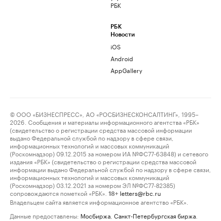
РБК
РБК
Новости
iOS
Android
AppGallery
© ООО «БИЗНЕСПРЕСС», АО «РОСБИЗНЕСКОНСАЛТИНГ», 1995–
2026. Сообщения и материалы информационного агентства «РБК»
(свидетельство о регистрации средства массовой информации
выдано Федеральной службой по надзору в сфере связи,
информационных технологий и массовых коммуникаций
(Роскомнадзор) 09.12.2015 за номером ИА №ФС77-63848) и сетевого
издания «РБК» (свидетельство о регистрации средства массовой
информации выдано Федеральной службой по надзору в сфере связи,
информационных технологий и массовых коммуникаций
(Роскомнадзор) 03.12.2021 за номером ЭЛ №ФС77-82385)
сопровождаются пометкой «РБК».
letters@rbc.ru
18+
Владельцем сайта является информационное агентство «РБК».
Данные предоставлены:
Мосбиржа
,
Санкт-Петербургская биржа
.