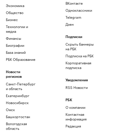
ВКонтакте
Экономика
Одноклассники
Общество
Telegram
Бизнес
Дзен
Технологии и
медиа
Финансы
Подписки
Скрыть баннеры
Биографии
на РБК
База знаний
Подписка на РБК
РБК Образование
Корпоративная
подписка
Новости
регионов
Уведомления
Санкт-Петербург
RSS Новости
и область
Екатеринбург
РБК
Новосибирск
О компании
Омск
Контактная
Башкортостан
информация
Вологодская
Редакция
область