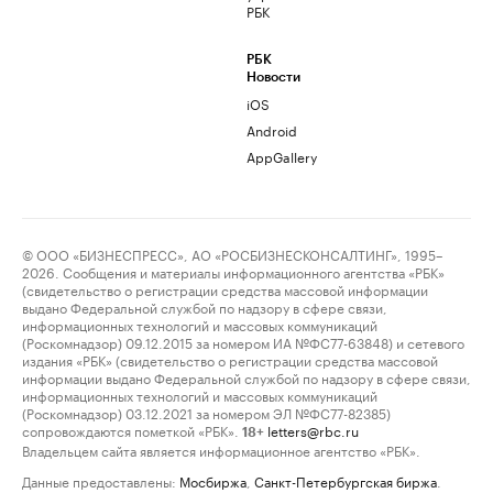
РБК
РБК
Новости
iOS
Android
AppGallery
© ООО «БИЗНЕСПРЕСС», АО «РОСБИЗНЕСКОНСАЛТИНГ», 1995–
2026. Сообщения и материалы информационного агентства «РБК»
(свидетельство о регистрации средства массовой информации
выдано Федеральной службой по надзору в сфере связи,
информационных технологий и массовых коммуникаций
(Роскомнадзор) 09.12.2015 за номером ИА №ФС77-63848) и сетевого
издания «РБК» (свидетельство о регистрации средства массовой
информации выдано Федеральной службой по надзору в сфере связи,
информационных технологий и массовых коммуникаций
(Роскомнадзор) 03.12.2021 за номером ЭЛ №ФС77-82385)
сопровождаются пометкой «РБК».
letters@rbc.ru
18+
Владельцем сайта является информационное агентство «РБК».
Данные предоставлены:
Мосбиржа
,
Санкт-Петербургская биржа
.