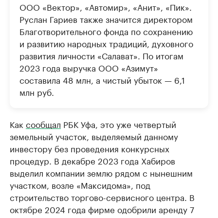
ООО «Вектор», «Автомир», «Анит», «Пик».
Руслан Гариев также значится директором
Благотворительного фонда по сохранению
и развитию народных традиций, духовного
развития личности «Салават». По итогам
2023 года выручка ООО «Азимут»
составила 48 млн, а чистый убыток — 6,1
млн руб.
Как
сообщал
РБК Уфа, это уже четвертый
земельный участок, выделяемый данному
инвестору без проведения конкурсных
процедур. В декабре 2023 года Хабиров
выделил компании землю рядом с нынешним
участком, возле «Максидома», под
строительство торгово-сервисного центра. В
октябре 2024 года фирме одобрили аренду 7