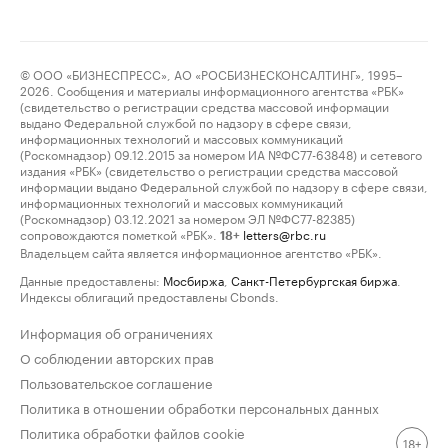
© ООО «БИЗНЕСПРЕСС», АО «РОСБИЗНЕСКОНСАЛТИНГ», 1995–
2026. Сообщения и материалы информационного агентства «РБК»
(свидетельство о регистрации средства массовой информации
выдано Федеральной службой по надзору в сфере связи,
информационных технологий и массовых коммуникаций
(Роскомнадзор) 09.12.2015 за номером ИА №ФС77-63848) и сетевого
издания «РБК» (свидетельство о регистрации средства массовой
информации выдано Федеральной службой по надзору в сфере связи,
информационных технологий и массовых коммуникаций
(Роскомнадзор) 03.12.2021 за номером ЭЛ №ФС77-82385)
сопровождаются пометкой «РБК».
letters@rbc.ru
18+
Владельцем сайта является информационное агентство «РБК».
Данные предоставлены:
Мосбиржа
,
Санкт-Петербургская биржа
.
Индексы облигаций предоставлены Cbonds.
Информация об ограничениях
О соблюдении авторских прав
Пользовательское соглашение
Политика в отношении обработки персональных данных
Политика обработки файлов cookie
18+