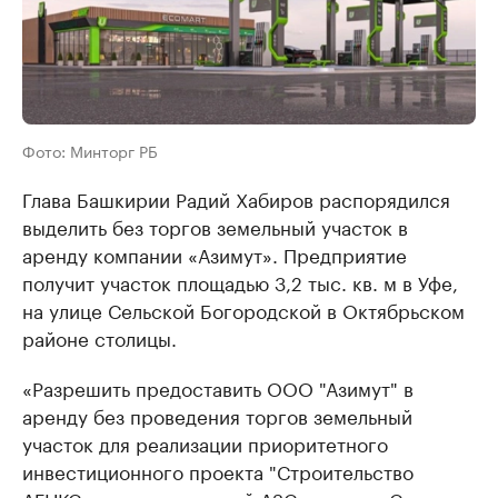
Фото: Минторг РБ
Глава Башкирии Радий Хабиров распорядился
выделить без торгов земельный участок в
аренду компании «Азимут». Предприятие
получит участок площадью 3,2 тыс. кв. м в Уфе,
на улице Сельской Богородской в Октябрьском
районе столицы.
«Разрешить предоставить ООО "Азимут" в
аренду без проведения торгов земельный
участок для реализации приоритетного
инвестиционного проекта "Строительство
АГНКС с многотопливной АЗС по улице Сельская