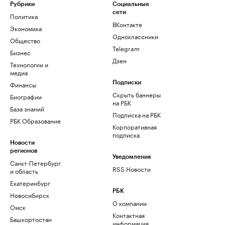
Рубрики
Социальные
сети
Политика
ВКонтакте
Экономика
Одноклассники
Общество
Telegram
Бизнес
Дзен
Технологии и
медиа
Финансы
Подписки
Скрыть баннеры
Биографии
на РБК
База знаний
Подписка на РБК
РБК Образование
Корпоративная
подписка
Новости
регионов
Уведомления
Санкт-Петербург
RSS Новости
и область
Екатеринбург
РБК
Новосибирск
О компании
Омск
Контактная
Башкортостан
информация