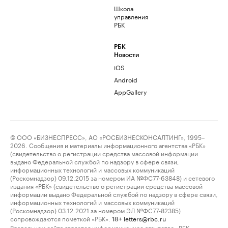
Школа
управления
РБК
РБК
Новости
iOS
Android
AppGallery
© ООО «БИЗНЕСПРЕСС», АО «РОСБИЗНЕСКОНСАЛТИНГ», 1995–
2026. Сообщения и материалы информационного агентства «РБК»
(свидетельство о регистрации средства массовой информации
выдано Федеральной службой по надзору в сфере связи,
информационных технологий и массовых коммуникаций
(Роскомнадзор) 09.12.2015 за номером ИА №ФС77-63848) и сетевого
издания «РБК» (свидетельство о регистрации средства массовой
информации выдано Федеральной службой по надзору в сфере связи,
информационных технологий и массовых коммуникаций
(Роскомнадзор) 03.12.2021 за номером ЭЛ №ФС77-82385)
сопровождаются пометкой «РБК».
letters@rbc.ru
18+
Владельцем сайта является информационное агентство «РБК».