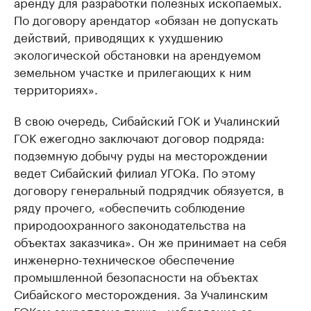
аренду для разработки полезных ископаемых.
По договору арендатор «обязан не допускать
действий, приводящих к ухудшению
экологической обстановки на арендуемом
земельном участке и прилегающих к ним
территориях».
В свою очередь, Сибайский ГОК и Учалинский
ГОК ежегодно заключают договор подряда:
подземную добычу руды на месторождении
ведет Сибайский филиал УГОКа. По этому
договору генеральный подрядчик обязуется, в
ряду прочего, «обеспечить соблюдение
природоохранного законодательства на
объектах заказчика». Он же принимает на себя
инженерно-техническое обеспечение
промышленной безопасности на объектах
Сибайского месторождения. За Учалинским
ГОКом закреплено также «наблюдение за