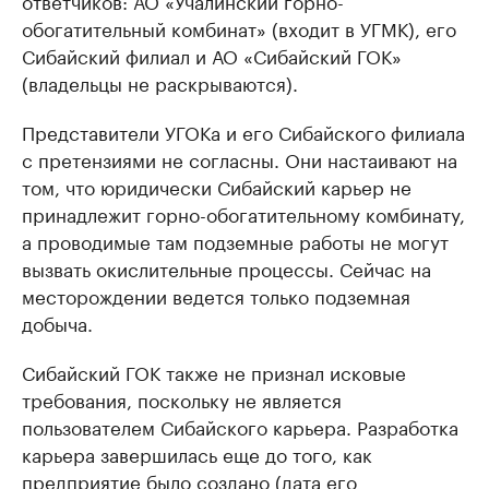
ответчиков: АО «Учалинский горно-
обогатительный комбинат» (входит в УГМК), его
Сибайский филиал и АО «Сибайский ГОК»
(владельцы не раскрываются).
Представители УГОКа и его Сибайского филиала
с претензиями не согласны. Они настаивают на
том, что юридически Сибайский карьер не
принадлежит горно-обогатительному комбинату,
а проводимые там подземные работы не могут
вызвать окислительные процессы. Сейчас на
месторождении ведется только подземная
добыча.
Сибайский ГОК также не признал исковые
требования, поскольку не является
пользователем Сибайского карьера. Разработка
карьера завершилась еще до того, как
предприятие было создано (дата его