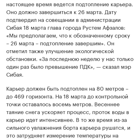
настоящее время ведется подтопление карьера.
Оно должно завершиться к 26 марта. Дату
подтвердил на совещании в администрации
Сибая 18 марта глава города Рустем Афзалов:
«Мы предполагаем, что к обозначенному сроку
– 26 марта – подтопление завершим». Он
отметил также улучшение экологической
обстановки. «За последнюю неделю у нас только
один раз было превышение ПДК», — сказал мэр
Сибая.
Карьер должен быть подтоплен на 80 метров –
до 469 горизонта. На 18 марта до контрольной
точки оставалось восемь метров. Весеннее
таяние снега ускоряет процесс, проток воды в
карьер идет интенсивнее. В то же время из-за
сильного увлажнения борта карьера рушатся, и
это затрудняет измерение температуры на