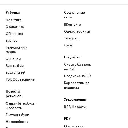
Рубрики
Социальные
сети
Политика
ВКонтакте
Экономика
Одноклассники
Общество
Telegram
Бизнес
Дзен
Технологии и
медиа
Финансы
Подписки
Скрыть баннеры
Биографии
на РБК
База знаний
Подписка на РБК
РБК Образование
Корпоративная
подписка
Новости
регионов
Уведомления
Санкт-Петербург
RSS Новости
и область
Екатеринбург
РБК
Новосибирск
О компании
Омск