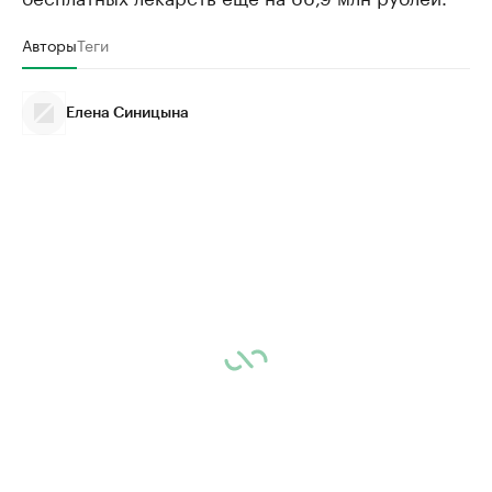
Авторы
Теги
Елена Синицына