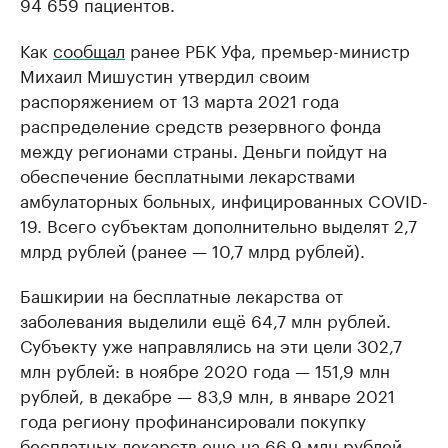
94 659 пациентов.
Как
сообщал
ранее РБК Уфа, премьер-министр
Михаил Мишустин утвердил своим
распоряжением от 13 марта 2021 года
распределение средств резервного фонда
между регионами страны. Деньги пойдут на
обеспечение бесплатными лекарствами
амбулаторных больных, инфицированных COVID-
19. Всего субъектам дополнительно выделят 2,7
млрд рублей (ранее — 10,7 млрд рублей).
Башкирии на бесплатные лекарства от
заболевания выделили ещё 64,7 млн рублей.
Субъекту уже направлялись на эти цели 302,7
млн рублей: в ноябре 2020 года — 151,9 млн
рублей, в декабре — 83,9 млн, в январе 2021
года региону профинансировали покупку
бесплатных лекарств еще на 66,9 млн рублей.