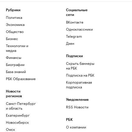
Рубрики
Социальные
сети
Политика
ВКонтакте
Экономика
Одноклассники
Общество
Telegram
Бизнес
Дзен
Технологии и
медиа
Финансы
Подписки
Скрыть баннеры
Биографии
на РБК
База знаний
Подписка на РБК
РБК Образование
Корпоративная
подписка
Новости
регионов
Уведомления
Санкт-Петербург
RSS Новости
и область
Екатеринбург
РБК
Новосибирск
О компании
Омск