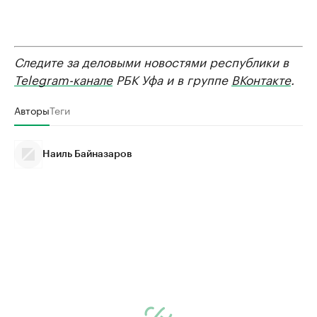
Следите за деловыми новостями республики в
Telegram-канале
РБК Уфа и в группе
ВКонтакте
.
Авторы
Теги
Наиль Байназаров