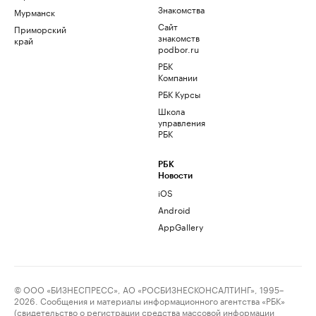
Знакомства
Мурманск
Сайт
Приморский
знакомств
край
podbor.ru
РБК
Компании
РБК Курсы
Школа
управления
РБК
РБК
Новости
iOS
Android
AppGallery
© ООО «БИЗНЕСПРЕСС», АО «РОСБИЗНЕСКОНСАЛТИНГ», 1995–
2026. Сообщения и материалы информационного агентства «РБК»
(свидетельство о регистрации средства массовой информации