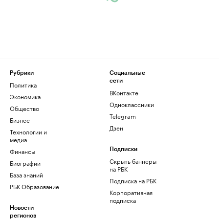
Рубрики
Социальные
сети
Политика
ВКонтакте
Экономика
Одноклассники
Общество
Telegram
Бизнес
Дзен
Технологии и
медиа
Финансы
Подписки
Скрыть баннеры
Биографии
на РБК
База знаний
Подписка на РБК
РБК Образование
Корпоративная
подписка
Новости
регионов