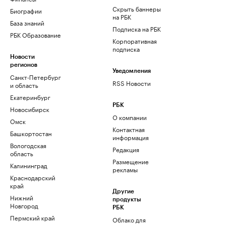
Скрыть баннеры
Биографии
на РБК
База знаний
Подписка на РБК
РБК Образование
Корпоративная
подписка
Новости
регионов
Уведомления
Санкт-Петербург
RSS Новости
и область
Екатеринбург
РБК
Новосибирск
О компании
Омск
Контактная
Башкортостан
информация
Вологодская
Редакция
область
Размещение
Калининград
рекламы
Краснодарский
край
Другие
Нижний
продукты
Новгород
РБК
Пермский край
Облако для