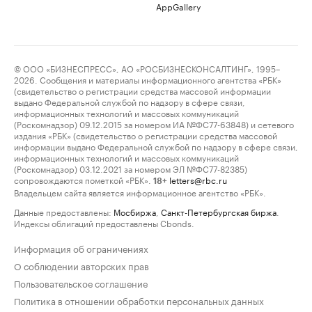
AppGallery
© ООО «БИЗНЕСПРЕСС», АО «РОСБИЗНЕСКОНСАЛТИНГ», 1995–
2026. Сообщения и материалы информационного агентства «РБК»
(свидетельство о регистрации средства массовой информации
выдано Федеральной службой по надзору в сфере связи,
информационных технологий и массовых коммуникаций
(Роскомнадзор) 09.12.2015 за номером ИА №ФС77-63848) и сетевого
издания «РБК» (свидетельство о регистрации средства массовой
информации выдано Федеральной службой по надзору в сфере связи,
информационных технологий и массовых коммуникаций
(Роскомнадзор) 03.12.2021 за номером ЭЛ №ФС77-82385)
сопровождаются пометкой «РБК».
letters@rbc.ru
18+
Владельцем сайта является информационное агентство «РБК».
Данные предоставлены:
Мосбиржа
,
Санкт-Петербургская биржа
.
Индексы облигаций предоставлены Cbonds.
Информация об ограничениях
О соблюдении авторских прав
Пользовательское соглашение
Политика в отношении обработки персональных данных