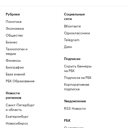
Рубрики
Социальные
сети
Политика
ВКонтакте
Экономика
Одноклассники
Общество
Telegram
Бизнес
Дзен
Технологии и
медиа
Финансы
Подписки
Скрыть баннеры
Биографии
на РБК
База знаний
Подписка на РБК
РБК Образование
Корпоративная
подписка
Новости
регионов
Уведомления
Санкт-Петербург
RSS Новости
и область
Екатеринбург
РБК
Новосибирск
О компании