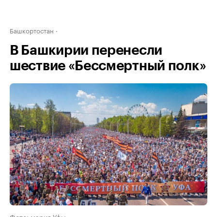
Башкортостан
В Башкирии перенесли
шествие «Бессмертный полк»
Фото: мэрия Уфы