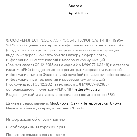
Android
AppGallery
© ООО «БИЗНЕСПРЕСС», АО «РОСБИЗНЕСКОНСАЛТИНГ», 1995–
2026. Сообщения и материалы информационного агентства «РБК»
(свидетельство о регистрации средства массовой информации
выдано Федеральной службой по надзору в сфере связи,
информационных технологий и массовых коммуникаций
(Роскомнадзор) 09.12.2015 за номером ИА №ФС77-63848) и сетевого
издания «РБК» (свидетельство о регистрации средства массовой
информации выдано Федеральной службой по надзору в сфере связи,
информационных технологий и массовых коммуникаций
(Роскомнадзор) 03.12.2021 за номером ЭЛ №ФС77-82385)
сопровождаются пометкой «РБК».
letters@rbc.ru
18+
Владельцем сайта является информационное агентство «РБК».
Данные предоставлены:
Мосбиржа
,
Санкт-Петербургская биржа
.
Индексы облигаций предоставлены Cbonds.
Информация об ограничениях
О соблюдении авторских прав
Пользовательское соглашение