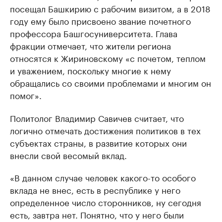
посещал Башкирию с рабочим визитом, а в 2018
году ему было присвоено звание почетного
профессора Башгосуниверситета. Глава
фракции отмечает, что жители региона
относятся к Жириновскому «с почетом, теплом
и уважением, поскольку многие к нему
обращались со своими проблемами и многим он
помог».
Политолог Владимир Савичев считает, что
логично отмечать достижения политиков в тех
субъектах страны, в развитие которых они
внесли свой весомый вклад.
«В данном случае человек какого-то особого
вклада не внес, есть в республике у него
определенное число сторонников, ну сегодня
есть, завтра нет. Понятно, что у него были