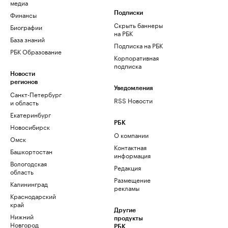
медиа
Финансы
Подписки
Скрыть баннеры
Биографии
на РБК
База знаний
Подписка на РБК
РБК Образование
Корпоративная
подписка
Новости
регионов
Уведомления
Санкт-Петербург
RSS Новости
и область
Екатеринбург
РБК
Новосибирск
О компании
Омск
Контактная
Башкортостан
информация
Вологодская
Редакция
область
Размещение
Калининград
рекламы
Краснодарский
край
Другие
Нижний
продукты
Новгород
РБК