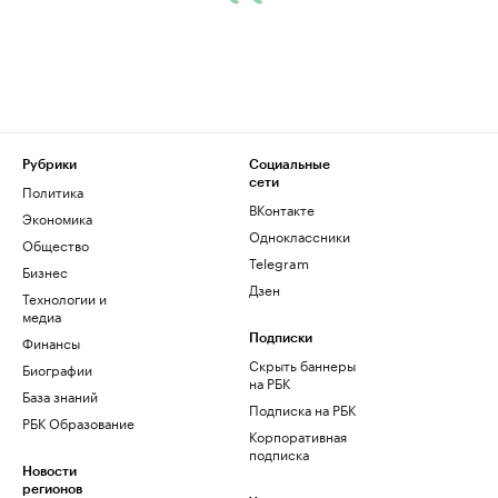
Рубрики
Социальные
сети
Политика
ВКонтакте
Экономика
Одноклассники
Общество
Telegram
Бизнес
Дзен
Технологии и
медиа
Финансы
Подписки
Скрыть баннеры
Биографии
на РБК
База знаний
Подписка на РБК
РБК Образование
Корпоративная
подписка
Новости
регионов