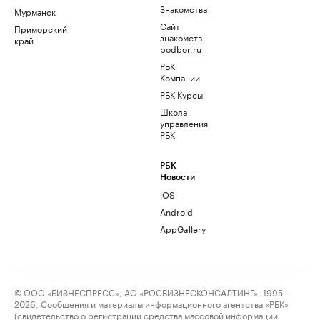
Знакомства
Мурманск
Сайт
Приморский
знакомств
край
podbor.ru
РБК
Компании
РБК Курсы
Школа
управления
РБК
РБК
Новости
iOS
Android
AppGallery
© ООО «БИЗНЕСПРЕСС», АО «РОСБИЗНЕСКОНСАЛТИНГ», 1995–
2026. Сообщения и материалы информационного агентства «РБК»
(свидетельство о регистрации средства массовой информации