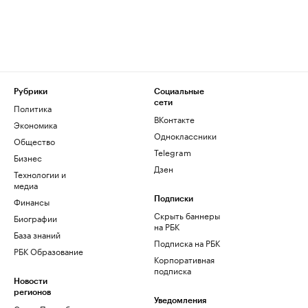
Рубрики
Социальные
сети
Политика
ВКонтакте
Экономика
Одноклассники
Общество
Telegram
Бизнес
Дзен
Технологии и
медиа
Финансы
Подписки
Скрыть баннеры
Биографии
на РБК
База знаний
Подписка на РБК
РБК Образование
Корпоративная
подписка
Новости
регионов
Уведомления