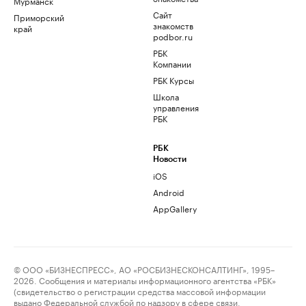
Мурманск
Сайт
Приморский
знакомств
край
podbor.ru
РБК
Компании
РБК Курсы
Школа
управления
РБК
РБК
Новости
iOS
Android
AppGallery
© ООО «БИЗНЕСПРЕСС», АО «РОСБИЗНЕСКОНСАЛТИНГ», 1995–
2026. Сообщения и материалы информационного агентства «РБК»
(свидетельство о регистрации средства массовой информации
выдано Федеральной службой по надзору в сфере связи,