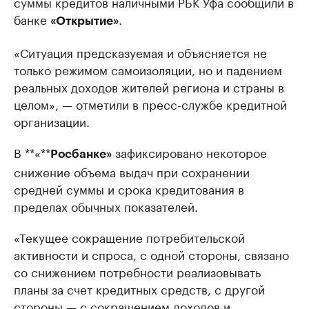
суммы кредитов наличными РБК Уфа сообщили в
банке
.
«Открытие»
«Ситуация предсказуемая и объясняется не
только режимом самоизоляции, но и падением
реальных доходов жителей региона и страны в
целом», — отметили в пресс-службе кредитной
организации.
В **«**
зафиксировано некоторое
Росбанке»
снижение объема выдач при сохранении
средней суммы и срока кредитования в
пределах обычных показателей.
«Текущее сокращение потребительской
активности и спроса, с одной стороны, связано
со снижением потребности реализовывать
планы за счет кредитных средств, с другой
стороны — с сокращением доходов и