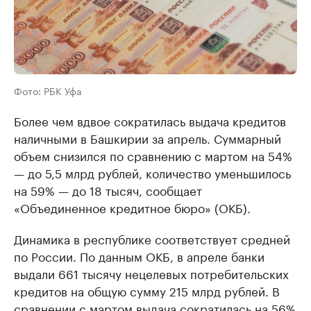
Фото: РБК Уфа
Более чем вдвое сократилась выдача кредитов
наличными в Башкирии за апрель. Суммарный
объем снизился по сравнению с мартом на 54%
— до 5,5 млрд рублей, количество уменьшилось
на 59% — до 18 тысяч, сообщает
«Объединенное кредитное бюро» (ОКБ).
Динамика в республике соответствует средней
по России. По данным ОКБ, в апреле банки
выдали 661 тысячу нецелевых потребительских
кредитов на общую сумму 215 млрд рублей. В
сравнении с мартом выдача сократилась на 56%