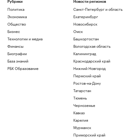
Рубрики
Новости регионов
Политика
Санкт-Петербург и область
Экономика
Екатеринбург
Общество
Новосибирск
Бизнес
Омск
Технологии и медиа
Башкортостан
Финансы
Вологодская область
Биографии
Калининград
База знаний
Краснодарский край
РБК Образование
Нижний Новгород
Пермский край
Ростов-на-Дону
Татарстан
Тюмень
Черноземье
Кавказ
Карелия
Мурманск
Приморский край