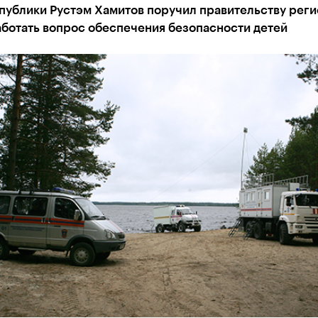
публики Рустэм Хамитов поручил правительству рег
аботать вопрос обеспечения безопасности детей