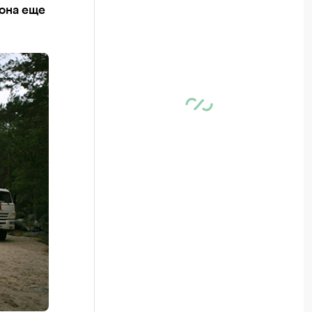
иона еще