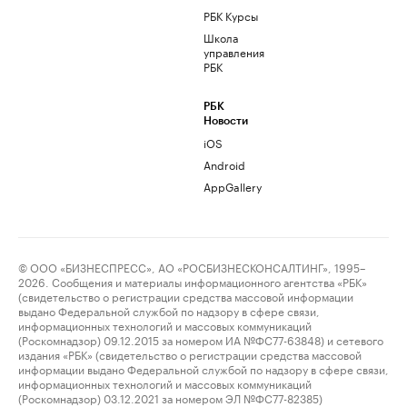
РБК Курсы
Школа
управления
РБК
РБК
Новости
iOS
Android
AppGallery
© ООО «БИЗНЕСПРЕСС», АО «РОСБИЗНЕСКОНСАЛТИНГ», 1995–
2026. Сообщения и материалы информационного агентства «РБК»
(свидетельство о регистрации средства массовой информации
выдано Федеральной службой по надзору в сфере связи,
информационных технологий и массовых коммуникаций
(Роскомнадзор) 09.12.2015 за номером ИА №ФС77-63848) и сетевого
издания «РБК» (свидетельство о регистрации средства массовой
информации выдано Федеральной службой по надзору в сфере связи,
информационных технологий и массовых коммуникаций
(Роскомнадзор) 03.12.2021 за номером ЭЛ №ФС77-82385)