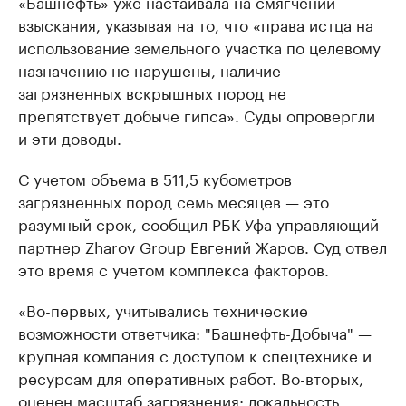
«Башнефть» уже настаивала на смягчении
взыскания, указывая на то, что «права истца на
использование земельного участка по целевому
назначению не нарушены, наличие
загрязненных вскрышных пород не
препятствует добыче гипса». Суды опровергли
и эти доводы.
С учетом объема в 511,5 кубометров
загрязненных пород семь месяцев — это
разумный срок, сообщил РБК Уфа управляющий
партнер Zharov Group Евгений Жаров. Суд отвел
это время с учетом комплекса факторов.
«Во-первых, учитывались технические
возможности ответчика: "Башнефть-Добыча" —
крупная компания с доступом к спецтехнике и
ресурсам для оперативных работ. Во-вторых,
оценен масштаб загрязнения: локальность