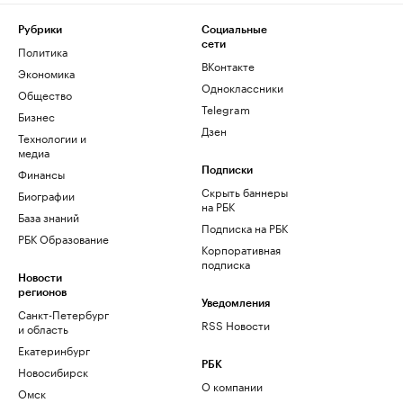
Рубрики
Социальные
сети
Политика
ВКонтакте
Экономика
Одноклассники
Общество
Telegram
Бизнес
Дзен
Технологии и
медиа
Финансы
Подписки
Скрыть баннеры
Биографии
на РБК
База знаний
Подписка на РБК
РБК Образование
Корпоративная
подписка
Новости
регионов
Уведомления
Санкт-Петербург
RSS Новости
и область
Екатеринбург
РБК
Новосибирск
О компании
Омск