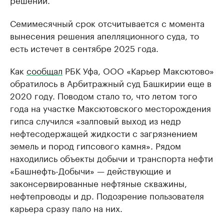
Семимесячный срок отсчитывается с момента
вынесения решения апелляционного суда, то
есть истечет в сентябре 2025 года.
Как
сообщал
РБК Уфа, ООО «Карьер Максютово»
обратилось в Арбитражный суд Башкирии еще в
2020 году. Поводом стало то, что летом того
года на участке Максютовского месторождения
гипса случился «залповый выход из недр
нефтесодержащей жидкости с загрязнением
земель и пород гипсового камня». Рядом
находились объекты добычи и транспорта нефти
«Башнефть-Добычи» — действующие и
законсервированные нефтяные скважины,
нефтепроводы и др. Подозрение пользователя
карьера сразу пало на них.