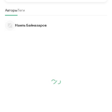
Авторы
Теги
Наиль Байназаров