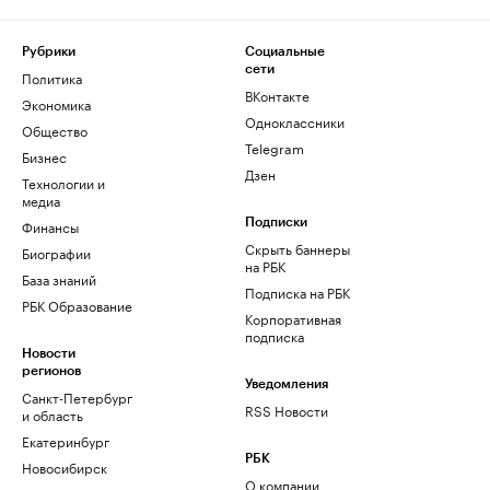
Рубрики
Социальные
сети
Политика
ВКонтакте
Экономика
Одноклассники
Общество
Telegram
Бизнес
Дзен
Технологии и
медиа
Финансы
Подписки
Скрыть баннеры
Биографии
на РБК
База знаний
Подписка на РБК
РБК Образование
Корпоративная
подписка
Новости
регионов
Уведомления
Санкт-Петербург
RSS Новости
и область
Екатеринбург
РБК
Новосибирск
О компании