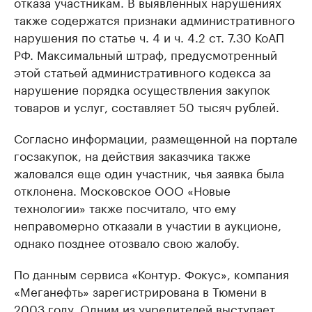
отказа участникам. В выявленных нарушениях
также содержатся признаки административного
нарушения по статье ч. 4 и ч. 4.2 ст. 7.30 КоАП
РФ. Максимальный штраф, предусмотренный
этой статьей административного кодекса за
нарушение порядка осуществления закупок
товаров и услуг, составляет 50 тысяч рублей.
Согласно информации, размещенной на портале
госзакупок, на действия заказчика также
жаловался еще один участник, чья заявка была
отклонена. Московское ООО «Новые
технологии» также посчитало, что ему
неправомерно отказали в участии в аукционе,
однако позднее отозвало свою жалобу.
По данным сервиса «Контур. Фокус», компания
«Меганефть» зарегистрирована в Тюмени в
2003 году. Одним из учредителей выступает