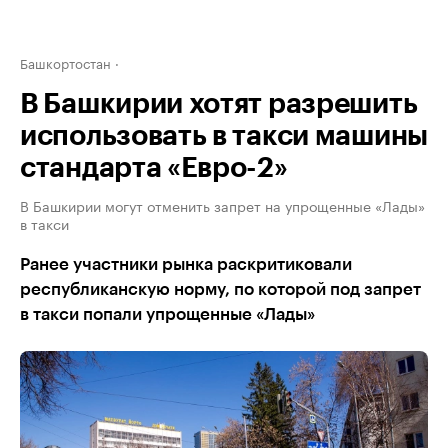
Башкортостан
В Башкирии хотят разрешить
использовать в такси машины
стандарта «Евро-2»
В Башкирии могут отменить запрет на упрощенные «Лады»
в такси
Ранее участники рынка раскритиковали
республиканскую норму, по которой под запрет
в такси попали упрощенные «Лады»