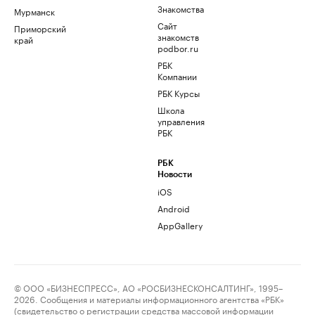
Знакомства
Мурманск
Сайт
Приморский
знакомств
край
podbor.ru
РБК
Компании
РБК Курсы
Школа
управления
РБК
РБК
Новости
iOS
Android
AppGallery
© ООО «БИЗНЕСПРЕСС», АО «РОСБИЗНЕСКОНСАЛТИНГ», 1995–
2026. Сообщения и материалы информационного агентства «РБК»
(свидетельство о регистрации средства массовой информации