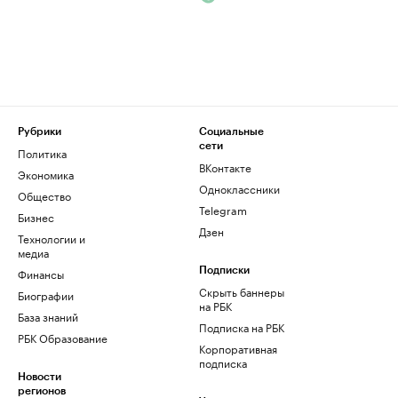
Рубрики
Социальные
сети
Политика
ВКонтакте
Экономика
Одноклассники
Общество
Telegram
Бизнес
Дзен
Технологии и
медиа
Финансы
Подписки
Скрыть баннеры
Биографии
на РБК
База знаний
Подписка на РБК
РБК Образование
Корпоративная
подписка
Новости
регионов