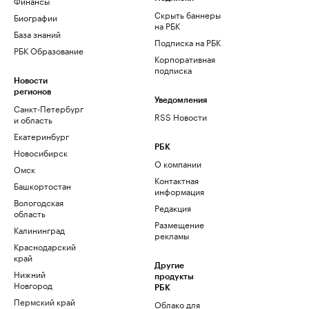
Финансы
Скрыть баннеры
Биографии
на РБК
База знаний
Подписка на РБК
РБК Образование
Корпоративная
подписка
Новости
регионов
Уведомления
Санкт-Петербург
RSS Новости
и область
Екатеринбург
РБК
Новосибирск
О компании
Омск
Контактная
Башкортостан
информация
Вологодская
Редакция
область
Размещение
Калининград
рекламы
Краснодарский
край
Другие
Нижний
продукты
Новгород
РБК
Пермский край
Облако для