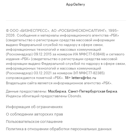
AppGallery
© ООО «БИЗНЕСПРЕСС», АО «РОСБИЗНЕСКОНСАЛТИНГ», 1995–
2026. Сообщения и материалы информационного агентства «РБК»
(свидетельство о регистрации средства массовой информации
выдано Федеральной службой по надзору в сфере связи,
информационных технологий и массовых коммуникаций
(Роскомнадзор) 09.12.2015 за номером ИА №ФС77-63848) и сетевого
издания «РБК» (свидетельство о регистрации средства массовой
информации выдано Федеральной службой по надзору в сфере связи,
информационных технологий и массовых коммуникаций
(Роскомнадзор) 03.12.2021 за номером ЭЛ №ФС77-82385)
сопровождаются пометкой «РБК».
letters@rbc.ru
18+
Владельцем сайта является информационное агентство «РБК».
Данные предоставлены:
Мосбиржа
,
Санкт-Петербургская биржа
.
Индексы облигаций предоставлены Cbonds.
Информация об ограничениях
О соблюдении авторских прав
Пользовательское соглашение
Политика в отношении обработки персональных данных