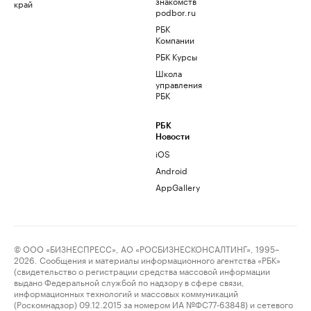
знакомств
край
podbor.ru
РБК
Компании
РБК Курсы
Школа
управления
РБК
РБК
Новости
iOS
Android
AppGallery
© ООО «БИЗНЕСПРЕСС», АО «РОСБИЗНЕСКОНСАЛТИНГ», 1995–
2026. Сообщения и материалы информационного агентства «РБК»
(свидетельство о регистрации средства массовой информации
выдано Федеральной службой по надзору в сфере связи,
информационных технологий и массовых коммуникаций
(Роскомнадзор) 09.12.2015 за номером ИА №ФС77-63848) и сетевого