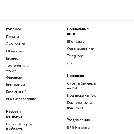
Рубрики
Социальные
сети
Политика
ВКонтакте
Экономика
Одноклассники
Общество
Telegram
Бизнес
Дзен
Технологии и
медиа
Финансы
Подписки
Скрыть баннеры
Биографии
на РБК
База знаний
Подписка на РБК
РБК Образование
Корпоративная
подписка
Новости
регионов
Уведомления
Санкт-Петербург
RSS Новости
и область