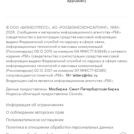
AppGallery
© ООО «БИЗНЕСПРЕСС», АО «РОСБИЗНЕСКОНСАЛТИНГ», 1995–
2026. Сообщения и материалы информационного агентства «РБК»
(свидетельство о регистрации средства массовой информации
выдано Федеральной службой по надзору в сфере связи,
информационных технологий и массовых коммуникаций
(Роскомнадзор) 09.12.2015 за номером ИА №ФС77-63848) и сетевого
издания «РБК» (свидетельство о регистрации средства массовой
информации выдано Федеральной службой по надзору в сфере связи,
информационных технологий и массовых коммуникаций
(Роскомнадзор) 03.12.2021 за номером ЭЛ №ФС77-82385)
сопровождаются пометкой «РБК».
letters@rbc.ru
18+
Владельцем сайта является информационное агентство «РБК».
Данные предоставлены:
Мосбиржа
,
Санкт-Петербургская биржа
.
Индексы облигаций предоставлены Cbonds.
Информация об ограничениях
О соблюдении авторских прав
Пользовательское соглашение
Политика в отношении обработки персональных данных