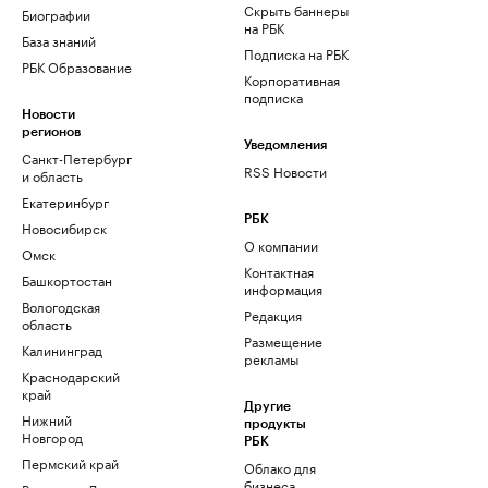
Скрыть баннеры
Биографии
на РБК
База знаний
Подписка на РБК
РБК Образование
Корпоративная
подписка
Новости
регионов
Уведомления
Санкт-Петербург
RSS Новости
и область
Екатеринбург
РБК
Новосибирск
О компании
Омск
Контактная
Башкортостан
информация
Вологодская
Редакция
область
Размещение
Калининград
рекламы
Краснодарский
край
Другие
Нижний
продукты
Новгород
РБК
Пермский край
Облако для
бизнеса