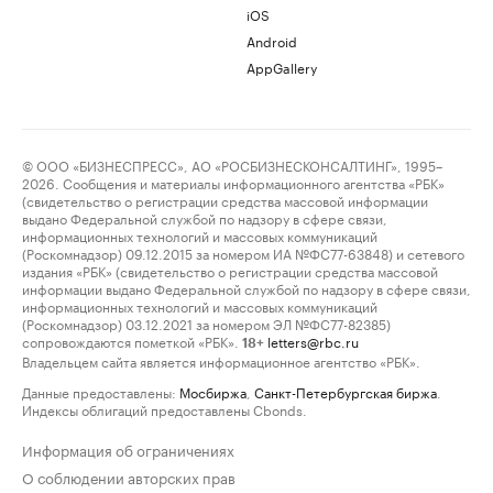
iOS
Android
AppGallery
© ООО «БИЗНЕСПРЕСС», АО «РОСБИЗНЕСКОНСАЛТИНГ», 1995–
2026. Сообщения и материалы информационного агентства «РБК»
(свидетельство о регистрации средства массовой информации
выдано Федеральной службой по надзору в сфере связи,
информационных технологий и массовых коммуникаций
(Роскомнадзор) 09.12.2015 за номером ИА №ФС77-63848) и сетевого
издания «РБК» (свидетельство о регистрации средства массовой
информации выдано Федеральной службой по надзору в сфере связи,
информационных технологий и массовых коммуникаций
(Роскомнадзор) 03.12.2021 за номером ЭЛ №ФС77-82385)
сопровождаются пометкой «РБК».
letters@rbc.ru
18+
Владельцем сайта является информационное агентство «РБК».
Данные предоставлены:
Мосбиржа
,
Санкт-Петербургская биржа
.
Индексы облигаций предоставлены Cbonds.
Информация об ограничениях
О соблюдении авторских прав