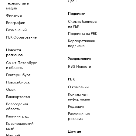
Дзен
Технологии и
медиа
Финансы
Подписки
Скрыть баннеры
Биографии
на РБК
База знаний
Подписка на РБК
РБК Образование
Корпоративная
подписка
Новости
регионов
Уведомления
Санкт-Петербург
RSS Новости
и область
Екатеринбург
РБК
Новосибирск
О компании
Омск
Контактная
Башкортостан
информация
Вологодская
Редакция
область
Размещение
Калининград
рекламы
Краснодарский
край
Другие
Нижний