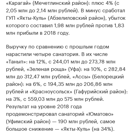
«Карагай» (Мечетлинский район): плюс 4% (с
2,05 млн до 2,14 млн рублей). В минус сработал
ГУП «Якты-Куль» (Абзелиловский район), убыток
которого составил 1,98 млн рублей против 1,83
млн прибыли в 2018 году.
Выручку по сравнению с прошлым годом
нарастили четыре санатория. В их числе
«Танып»: на 12%, с 244,01 млн до 273,78 млн
рублей, «Зеленая роща» (Уфа): на 10%, с 282,84
млн до 312,47 млн рублей, «Ассы» (Белорецкий
район): на 6%, с 194,35 млн до 206,86 млн
рублей и «Красноусольск» (Гафурийский район):
на 3%, с 559,03 млн до 575 млн рублей.
Результат на уровне 2018 года
продемонстрировал санаторий «Юматово»
(Уфимский район) — 190 млн рублей, самое
большое снижение — «Якты-Куль» (на 34%).