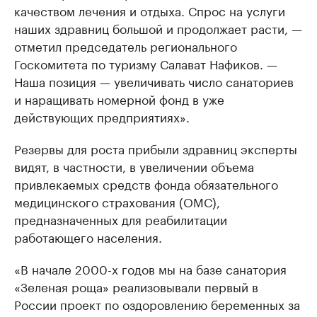
качеством лечения и отдыха. Спрос на услуги
наших здравниц большой и продолжает расти, —
отметил председатель регионального
Госкомитета по туризму Салават Нафиков. —
Наша позиция — увеличивать число санаториев
и наращивать номерной фонд в уже
действующих предприятиях».
Резервы для роста прибыли здравниц эксперты
видят, в частности, в увеличении объема
привлекаемых средств фонда обязательного
медицинского страхования (ОМС),
предназначенных для реабилитации
работающего населения.
«В начале 2000-х годов мы на базе санатория
«Зеленая роща» реализовывали первый в
России проект по оздоровлению беременных за