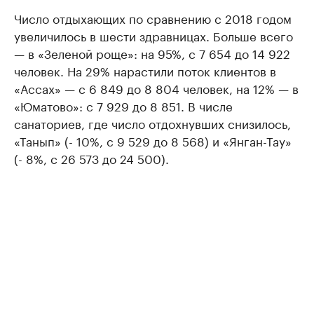
Число отдыхающих по сравнению с 2018 годом
увеличилось в шести здравницах. Больше всего
— в «Зеленой роще»: на 95%, с 7 654 до 14 922
человек. На 29% нарастили поток клиентов в
«Ассах» — с 6 849 до 8 804 человек, на 12% — в
«Юматово»: с 7 929 до 8 851. В числе
санаториев, где число отдохнувших снизилось,
«Танып» (- 10%, с 9 529 до 8 568) и «Янган-Тау»
(- 8%, с 26 573 до 24 500).