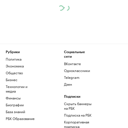
Рубрики
Социальные
сети
Политика
ВКонтакте
Экономика
Одноклассники
Общество
Telegram
Бизнес
Дзен
Технологии и
медиа
Финансы
Подписки
Скрыть баннеры
Биографии
на РБК
База знаний
Подписка на РБК
РБК Образование
Корпоративная
подписка