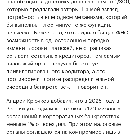
она обходится должнику дешевле, чем те 1/300,
которые предлагали авторы. На мой взгляд,
потребность в еще одном механизме, который
бы выполнял плюс-минус те же функции,
невысока. Более того, это создало бы для ФНС
возможность в одностороннем порядке
изменить сроки платежей, не спрашивая
согласия остальных кредиторов. Тем самым
налоговый орган получал бы статус
привилегированного кредитора, а это
противоречит логике распределительной
очереди в банкротстве», — говорит он.
Андрей Крючков добавил, что в 2025 году в
России утвердили всего около 120 мировых
соглашений в корпоративных банкротствах —
меньше 1% от всех дел. При этом налоговые
органы соглашаются на компромисс лишь в
каждом пятом случае.