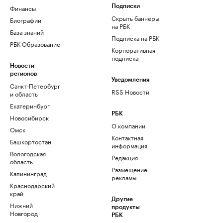
Финансы
Подписки
Скрыть баннеры
Биографии
на РБК
База знаний
Подписка на РБК
РБК Образование
Корпоративная
подписка
Новости
регионов
Уведомления
Санкт-Петербург
RSS Новости
и область
Екатеринбург
РБК
Новосибирск
О компании
Омск
Контактная
Башкортостан
информация
Вологодская
Редакция
область
Размещение
Калининград
рекламы
Краснодарский
край
Другие
Нижний
продукты
Новгород
РБК