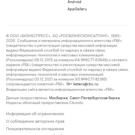
Android
AppGallery
© ООО «БИЗНЕСПРЕСС», АО «РОСБИЗНЕСКОНСАЛТИНГ», 1995–
2026. Сообщения и материалы информационного агентства «РБК»
(свидетельство о регистрации средства массовой информации
выдано Федеральной службой по надзору в сфере связи,
информационных технологий и массовых коммуникаций
(Роскомнадзор) 09.12.2015 за номером ИА №ФС77-63848) и сетевого
издания «РБК» (свидетельство о регистрации средства массовой
информации выдано Федеральной службой по надзору в сфере связи,
информационных технологий и массовых коммуникаций
(Роскомнадзор) 03.12.2021 за номером ЭЛ №ФС77-82385)
сопровождаются пометкой «РБК».
letters@rbc.ru
18+
Владельцем сайта является информационное агентство «РБК».
Данные предоставлены:
Мосбиржа
,
Санкт-Петербургская биржа
.
Индексы облигаций предоставлены Cbonds.
Информация об ограничениях
О соблюдении авторских прав
Пользовательское соглашение