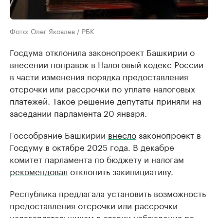
Фото: Олег Яковлев / РБК
Госдума отклонила законопроект Башкирии о
внесении поправок в Налоговый кодекс России
в части изменения порядка предоставления
отсрочки или рассрочки по уплате налоговых
платежей. Такое решение депутаты приняли на
заседании парламента 20 января.
Госсобрание Башкирии
внесло
законопроект в
Госдуму в октябре 2025 года. В декабре
комитет парламента по бюджету и налогам
рекомендовал
отклонить закинициативу.
Республика предлагала установить возможность
предоставления отсрочки или рассрочки
налогоплательщикам в стадии наблюдения по