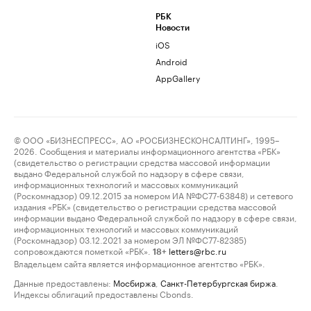
РБК
Новости
iOS
Android
AppGallery
© ООО «БИЗНЕСПРЕСС», АО «РОСБИЗНЕСКОНСАЛТИНГ», 1995–
2026. Сообщения и материалы информационного агентства «РБК»
(свидетельство о регистрации средства массовой информации
выдано Федеральной службой по надзору в сфере связи,
информационных технологий и массовых коммуникаций
(Роскомнадзор) 09.12.2015 за номером ИА №ФС77-63848) и сетевого
издания «РБК» (свидетельство о регистрации средства массовой
информации выдано Федеральной службой по надзору в сфере связи,
информационных технологий и массовых коммуникаций
(Роскомнадзор) 03.12.2021 за номером ЭЛ №ФС77-82385)
сопровождаются пометкой «РБК».
letters@rbc.ru
18+
Владельцем сайта является информационное агентство «РБК».
Данные предоставлены:
Мосбиржа
,
Санкт-Петербургская биржа
.
Индексы облигаций предоставлены Cbonds.