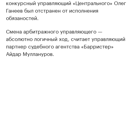
конкурсный управляющий «Центрального» Олег
Ганеев был отстранен от исполнения
обязаностей.
Смена арбитражного управляющего —
абсолютно логичный ход, считает управляющий
партнер судебного агентства «Барристер»
Айдар Муллануров.