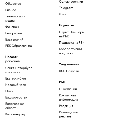
Одноклассники
Общество
Telegram
Бизнес
Дзен
Технологии и
медиа
Финансы
Подписки
Скрыть баннеры
Биографии
на РБК
База знаний
Подписка на РБК
РБК Образование
Корпоративная
подписка
Новости
регионов
Уведомления
Санкт-Петербург
RSS Новости
и область
Екатеринбург
РБК
Новосибирск
О компании
Омск
Контактная
Башкортостан
информация
Вологодская
Редакция
область
Размещение
Калининград
рекламы