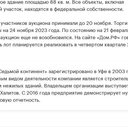
ое здание площадью 88 кв. м. Все объекты, включая
 участок, находятся в федеральной собственности.
 участников аукциона принимали до 20 ноября. Торги
 на 24 ноября 2023 года. По состоянию на 21 февра
 аукцион еще не возобновился. На сайте «Дом.РФ» го
ь лот планируется реализовать в четвертом квартале
едьмой континент» зарегистрировано в Уфе в 2003 г
ым видом деятельности компании является строител
и нежилых зданий. Владельцем организации выступае
 Халитов. С 2016 года предприятие демонстрирует н
овую отчетность.