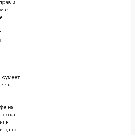
прав и
м о
е
я
я
, сумеет
ес в
фе на
частка —
лице
и одно