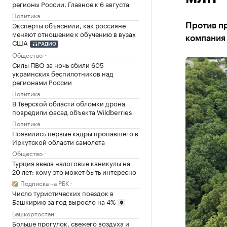
регионы России. Главное к 6 августа
Политика
Эксперты объяснили, как россияне
Против пр
меняют отношение к обучению в вузах
компания
США
РАДИО
Общество
Силы ПВО за ночь сбили 605
украинских беспилотников над
регионами России
Политика
В Тверской области обломки дрона
повредили фасад объекта Wildberries
Политика
Появились первые кадры пропавшего в
Иркутской области самолета
Общество
Турция ввела налоговые каникулы на
20 лет: кому это может быть интересно
Подписка на РБК
Число туристических поездок в
Башкирию за год выросло на 4%
Башкортостан
Больше прогулок, свежего воздуха и