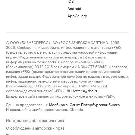
iOS
Android
AppGallery
© ООО «БИЗНЕСПРЕСС», АО «РОСБИЗНЕСКОНСАЛТИНГ», 1995–
2026. Сообщения и материалы информационного агентства «РБК»
(свидетельство о регистрации средства массовой информации
выдано Федеральной службой по надзору в сфере связи,
информационных технологий и массовых коммуникаций
(Роскомнадзор) 09.12.2015 за номером ИА №ФС77-63848) и сетевого
издания «РБК» (свидетельство о регистрации средства массовой
информации выдано Федеральной службой по надзору в сфере связи,
информационных технологий и массовых коммуникаций
(Роскомнадзор) 03.12.2021 за номером ЭЛ №ФС77-82385)
сопровождаются пометкой «РБК».
letters@rbc.ru
18+
Владельцем сайта является информационное агентство «РБК».
Данные предоставлены:
Мосбиржа
,
Санкт-Петербургская биржа
.
Индексы облигаций предоставлены Cbonds.
Информация об ограничениях
О соблюдении авторских прав