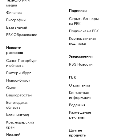
медиа
Финансы
Подписки
Скрыть баннеры
Биографии
на РБК
База знаний
Подписка на РБК
РБК Образование
Корпоративная
подписка
Новости
регионов
Уведомления
Санкт-Петербург
RSS Новости
и область
Екатеринбург
РБК
Новосибирск
О компании
Омск
Контактная
Башкортостан
информация
Вологодская
Редакция
область
Размещение
Калининград
рекламы
Краснодарский
край
Другие
Нижний
продукты