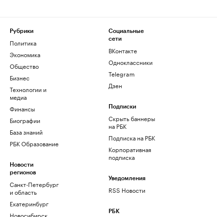
Рубрики
Социальные
сети
Политика
ВКонтакте
Экономика
Одноклассники
Общество
Telegram
Бизнес
Дзен
Технологии и
медиа
Финансы
Подписки
Скрыть баннеры
Биографии
на РБК
База знаний
Подписка на РБК
РБК Образование
Корпоративная
подписка
Новости
регионов
Уведомления
Санкт-Петербург
RSS Новости
и область
Екатеринбург
РБК
Новосибирск