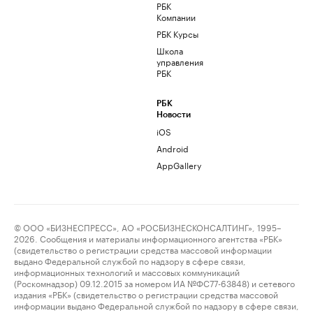
РБК
Компании
РБК Курсы
Школа
управления
РБК
РБК
Новости
iOS
Android
AppGallery
© ООО «БИЗНЕСПРЕСС», АО «РОСБИЗНЕСКОНСАЛТИНГ», 1995–
2026. Сообщения и материалы информационного агентства «РБК»
(свидетельство о регистрации средства массовой информации
выдано Федеральной службой по надзору в сфере связи,
информационных технологий и массовых коммуникаций
(Роскомнадзор) 09.12.2015 за номером ИА №ФС77-63848) и сетевого
издания «РБК» (свидетельство о регистрации средства массовой
информации выдано Федеральной службой по надзору в сфере связи,