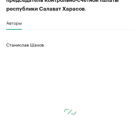
председатель Контрольно-счетной палаты
.
республики Салават Харасов
Авторы
Станислав Шахов