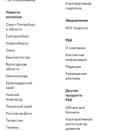
Корпоративная
подписка
Новости
регионов
Уведомления
Санкт-Петербург
RSS Новости
и область
Екатеринбург
РБК
Новосибирск
О компании
Омск
Контактная
Башкортостан
информация
Вологодская
Редакция
область
Размещение
Калининград
рекламы
Краснодарский
край
Другие
Нижний
продукты
Новгород
РБК
Пермский край
Облако для
бизнеса
Ростов-на-Дону
Корпоративный
Татарстан
регистратор
Тюмень
доменов