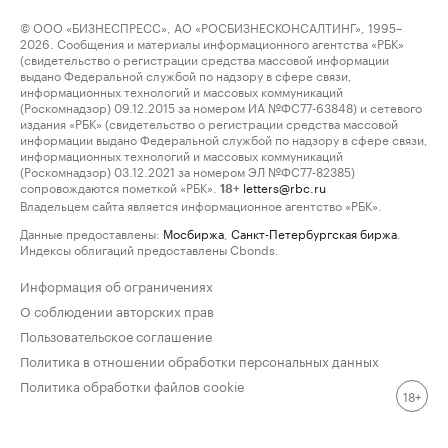
© ООО «БИЗНЕСПРЕСС», АО «РОСБИЗНЕСКОНСАЛТИНГ», 1995–
2026. Сообщения и материалы информационного агентства «РБК»
(свидетельство о регистрации средства массовой информации
выдано Федеральной службой по надзору в сфере связи,
информационных технологий и массовых коммуникаций
(Роскомнадзор) 09.12.2015 за номером ИА №ФС77-63848) и сетевого
издания «РБК» (свидетельство о регистрации средства массовой
информации выдано Федеральной службой по надзору в сфере связи,
информационных технологий и массовых коммуникаций
(Роскомнадзор) 03.12.2021 за номером ЭЛ №ФС77-82385)
сопровождаются пометкой «РБК».
letters@rbc.ru
18+
Владельцем сайта является информационное агентство «РБК».
Данные предоставлены:
Мосбиржа
,
Санкт-Петербургская биржа
.
Индексы облигаций предоставлены Cbonds.
Информация об ограничениях
О соблюдении авторских прав
Пользовательское соглашение
Политика в отношении обработки персональных данных
Политика обработки файлов cookie
18+