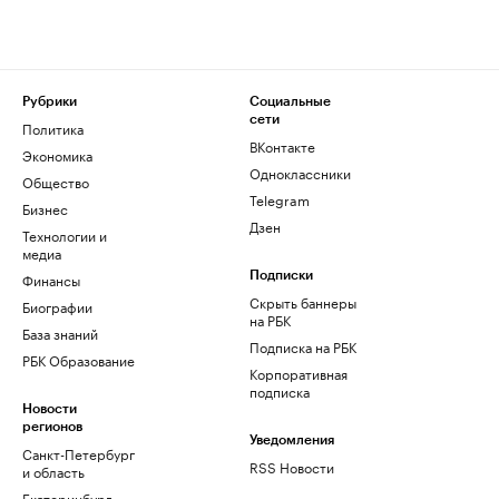
Рубрики
Социальные
сети
Политика
ВКонтакте
Экономика
Одноклассники
Общество
Telegram
Бизнес
Дзен
Технологии и
медиа
Финансы
Подписки
Скрыть баннеры
Биографии
на РБК
База знаний
Подписка на РБК
РБК Образование
Корпоративная
подписка
Новости
регионов
Уведомления
Санкт-Петербург
RSS Новости
и область
Екатеринбург