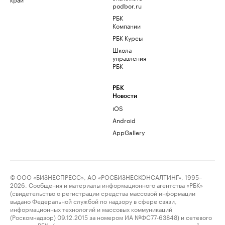
podbor.ru
РБК
Компании
РБК Курсы
Школа
управления
РБК
РБК
Новости
iOS
Android
AppGallery
© ООО «БИЗНЕСПРЕСС», АО «РОСБИЗНЕСКОНСАЛТИНГ», 1995–
2026. Сообщения и материалы информационного агентства «РБК»
(свидетельство о регистрации средства массовой информации
выдано Федеральной службой по надзору в сфере связи,
информационных технологий и массовых коммуникаций
(Роскомнадзор) 09.12.2015 за номером ИА №ФС77-63848) и сетевого
издания «РБК» (свидетельство о регистрации средства массовой