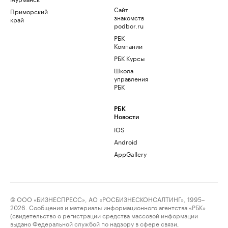
Сайт
Приморский
знакомств
край
podbor.ru
РБК
Компании
РБК Курсы
Школа
управления
РБК
РБК
Новости
iOS
Android
AppGallery
© ООО «БИЗНЕСПРЕСС», АО «РОСБИЗНЕСКОНСАЛТИНГ», 1995–
2026. Сообщения и материалы информационного агентства «РБК»
(свидетельство о регистрации средства массовой информации
выдано Федеральной службой по надзору в сфере связи,