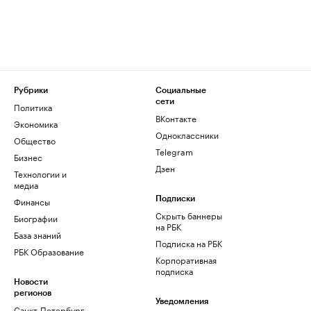
Рубрики
Социальные
сети
Политика
ВКонтакте
Экономика
Одноклассники
Общество
Telegram
Бизнес
Дзен
Технологии и
медиа
Финансы
Подписки
Скрыть баннеры
Биографии
на РБК
База знаний
Подписка на РБК
РБК Образование
Корпоративная
подписка
Новости
регионов
Уведомления
Санкт-Петербург