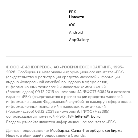
РБК
Новости
iOS
Android
AppGallery
© ООО «БИЗНЕСПРЕСС», АО «РОСБИЗНЕСКОНСАЛТИНГ», 1995–
2026. Сообщения и материалы информационного агентства «РБК»
(свидетельство о регистрации средства массовой информации
выдано Федеральной службой по надзору в сфере связи,
информационных технологий и массовых коммуникаций
(Роскомнадзор) 09.12.2015 за номером ИА №ФС77-63848) и сетевого
издания «РБК» (свидетельство о регистрации средства массовой
информации выдано Федеральной службой по надзору в сфере связи,
информационных технологий и массовых коммуникаций
(Роскомнадзор) 03.12.2021 за номером ЭЛ №ФС77-82385)
сопровождаются пометкой «РБК».
letters@rbc.ru
18+
Владельцем сайта является информационное агентство «РБК».
Данные предоставлены:
Мосбиржа
,
Санкт-Петербургская биржа
.
Индексы облигаций предоставлены Cbonds.