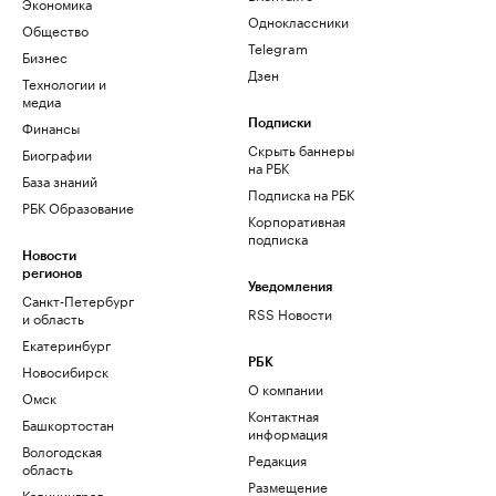
Экономика
Одноклассники
Общество
Telegram
Бизнес
Дзен
Технологии и
медиа
Финансы
Подписки
Скрыть баннеры
Биографии
на РБК
База знаний
Подписка на РБК
РБК Образование
Корпоративная
подписка
Новости
регионов
Уведомления
Санкт-Петербург
RSS Новости
и область
Екатеринбург
РБК
Новосибирск
О компании
Омск
Контактная
Башкортостан
информация
Вологодская
Редакция
область
Размещение
Калининград