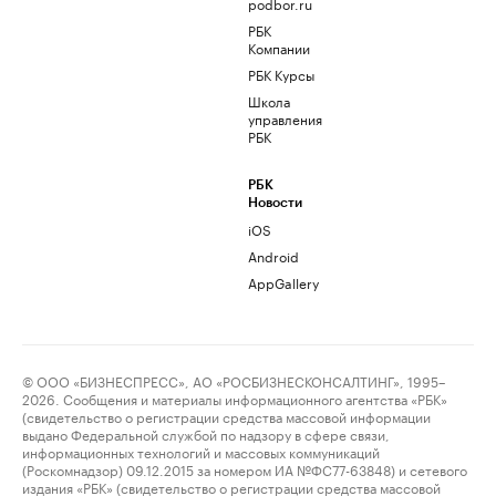
podbor.ru
РБК
Компании
РБК Курсы
Школа
управления
РБК
РБК
Новости
iOS
Android
AppGallery
© ООО «БИЗНЕСПРЕСС», АО «РОСБИЗНЕСКОНСАЛТИНГ», 1995–
2026. Сообщения и материалы информационного агентства «РБК»
(свидетельство о регистрации средства массовой информации
выдано Федеральной службой по надзору в сфере связи,
информационных технологий и массовых коммуникаций
(Роскомнадзор) 09.12.2015 за номером ИА №ФС77-63848) и сетевого
издания «РБК» (свидетельство о регистрации средства массовой