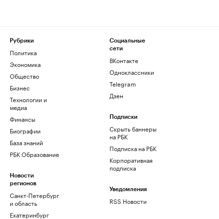
Рубрики
Социальные
сети
Политика
ВКонтакте
Экономика
Одноклассники
Общество
Telegram
Бизнес
Дзен
Технологии и
медиа
Финансы
Подписки
Скрыть баннеры
Биографии
на РБК
База знаний
Подписка на РБК
РБК Образование
Корпоративная
подписка
Новости
регионов
Уведомления
Санкт-Петербург
RSS Новости
и область
Екатеринбург