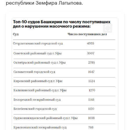
республики Земфира Латыпова.