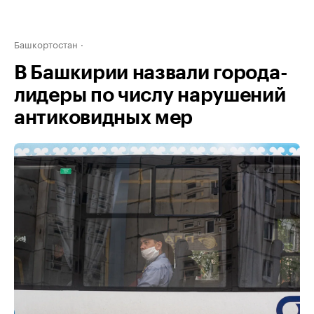
Башкортостан
В Башкирии назвали города-
лидеры по числу нарушений
антиковидных мер