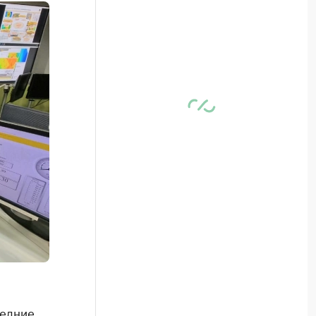
ледние