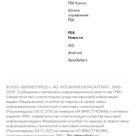
РБК Курсы
Школа
управления
РБК
РБК
Новости
iOS
Android
AppGallery
© ООО «БИЗНЕСПРЕСС», АО «РОСБИЗНЕСКОНСАЛТИНГ», 1995–
2026. Сообщения и материалы информационного агентства «РБК»
(свидетельство о регистрации средства массовой информации
выдано Федеральной службой по надзору в сфере связи,
информационных технологий и массовых коммуникаций
(Роскомнадзор) 09.12.2015 за номером ИА №ФС77-63848) и сетевого
издания «РБК» (свидетельство о регистрации средства массовой
информации выдано Федеральной службой по надзору в сфере связи,
информационных технологий и массовых коммуникаций
(Роскомнадзор) 03.12.2021 за номером ЭЛ №ФС77-82385)
сопровождаются пометкой «РБК».
letters@rbc.ru
18+