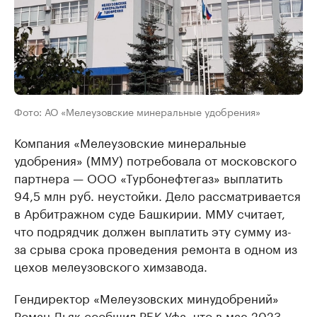
Фото: АО «Мелеузовские минеральные удобрения»
Компания «Мелеузовские минеральные
удобрения» (ММУ) потребовала от московского
партнера — ООО «Турбонефтегаз» выплатить
94,5 млн руб. неустойки. Дело рассматривается
в Арбитражном суде Башкирии. ММУ считает,
что подрядчик должен выплатить эту сумму из-
за срыва срока проведения ремонта в одном из
цехов мелеузовского химзавода.
Гендиректор «Мелеузовских минудобрений»
Роман Дьяк сообщил РБК Уфа, что в мае 2023