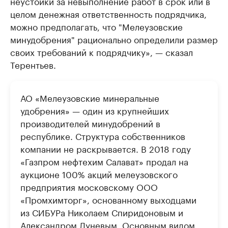
неустойки за невыполнение работ в срок или в
целом денежная ответственность подрядчика,
можно предполагать, что "Мелеузовские
минудобрения" рационально определили размер
своих требований к подрядчику», — сказал
Терентьев.
АО «Мелеузовские минеральные
удобрения» — один из крупнейших
производителей минудобрений в
республике. Структура собственников
компании не раскрывается. В 2018 году
«Газпром нефтехим Салават» продал на
аукционе 100% акций мелеузовского
предприятия московскому ООО
«Промхимторг», основанному выходцами
из СИБУРа Николаем Спиридоновым и
Александром Луневым. Основным видом