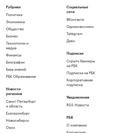
Рубрики
Социальные
сети
Политика
ВКонтакте
Экономика
Одноклассники
Общество
Telegram
Бизнес
Дзен
Технологии и
медиа
Финансы
Подписки
Скрыть баннеры
Биографии
на РБК
База знаний
Подписка на РБК
РБК Образование
Корпоративная
подписка
Новости
регионов
Уведомления
Санкт-Петербург
RSS Новости
и область
Екатеринбург
РБК
Новосибирск
О компании
Омск
Контактная